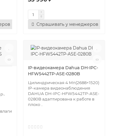
еров
Спрашивать у менеджеров
IP-видеокамера Dahua DH-IPC-
HFW5442TP-ASE-0280B
Цилиндрическая 4 Мп(2688×1520)
IP-камера видеонаблюдения
DAHUA DH-IPC-HFW5442TP-ASE-
IP-
0280B адаптирована к работе в
плохо ..
 влаги