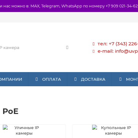
и нас можно в: MAX, Telegram, WhatsApp по номеру +7 909 021-34-62
тел: +7 (343) 226
e-mail: info@uvp
КОМПАНИИ
ОПЛАТА
ДОСТАВКА
МОН
 PoE