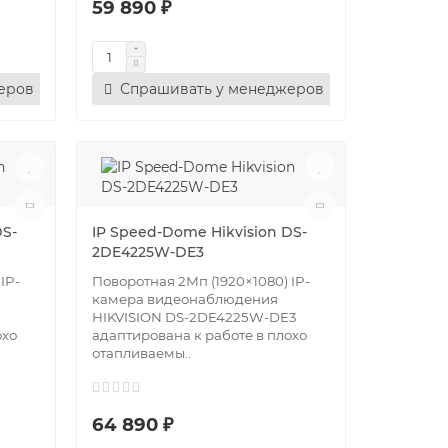
59 890 ₽
еров
Спрашивать у менеджеров
DS-
IP Speed-Dome Hikvision DS-
2DE4225W-DE3
IP-
Поворотная 2Мп (1920×1080) IP-
камера видеонаблюдения
HIKVISION DS-2DE4225W-DE3
охо
адаптирована к работе в плохо
отапливаемы..
64 890 ₽