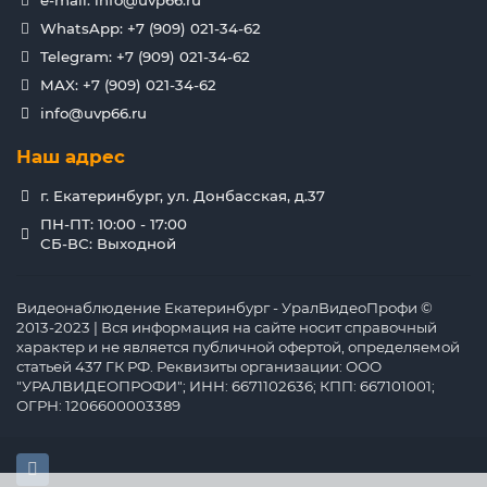
e-mail: info@uvp66.ru
WhatsApp: +7 (909) 021-34-62
Telegram: +7 (909) 021-34-62
MAX: +7 (909) 021-34-62
info@uvp66.ru
Наш адрес
г. Екатеринбург, ул. Донбасская, д.37
ПН-ПТ: 10:00 - 17:00
СБ-ВС: Выходной
Видеонаблюдение Екатеринбург - УралВидеоПрофи ©
2013-2023 | Вся информация на сайте носит справочный
характер и не является публичной офертой, определяемой
статьей 437 ГК РФ. Реквизиты организации: ООО
"УРАЛВИДЕОПРОФИ"; ИНН: 6671102636; КПП: 667101001;
ОГРН: 1206600003389