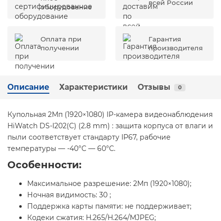
всей России
оборудование
Оплата при
Гарантия
получении
производителя
Описание
Характеристики
Отзывы
0
Купольная 2Мп (1920×1080) IP-камера видеонаблюдения
HiWatch DS-I202(C) (2.8 mm) : защита корпуса от влаги и
пыли соответствует стандарту IP67, рабочие
температуры — -40°С — 60°С.
Особенности:
Максимальное разрешение: 2Мп (1920×1080);
Ночная видимость: 30 ;
Поддержка карты памяти: не поддерживает;
Кодеки сжатия: H.265/H.264/MJPEG;