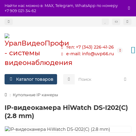
Найти нас можно в: MAX, Telegram, WhatsApp по номеру
+7 909 021-34-62
тел: +7 (343) 226-41-26
e-mail: info@uvp66.ru
Каталог товаров
Купольные IP камеры
IP-видеокамера HiWatch DS-I202(C)
(2.8 mm)