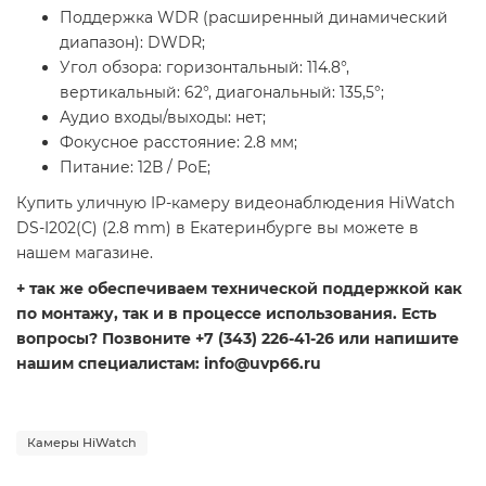
Поддержка WDR (расширенный динамический
диапазон): DWDR;
Угол обзора: горизонтальный: 114.8°,
вертикальный: 62°, диагональный: 135,5°;
Аудио входы/выходы: нет;
Фокусное расстояние: 2.8 мм;
Питание: 12В / PoE;
Купить уличную IP-камеру видеонаблюдения HiWatch
DS-I202(C) (2.8 mm) в Екатеринбурге вы можете в
нашем магазине.
+ так же обеспечиваем технической поддержкой как
по монтажу, так и в процессе использования. Есть
вопросы? Позвоните +7 (343) 226-41-26 или напишите
нашим специалистам: info@uvp66.ru
Камеры HiWatch