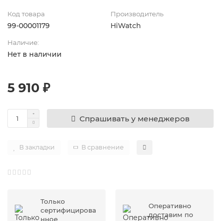
Код товара
Производитель
99-00001179
HiWatch
Наличие:
Нет в наличии
5 910 ₽
Спрашивать у менеджеров
В закладки
В сравнение
Только
Оперативно
сертифицирова
доставим по
нное