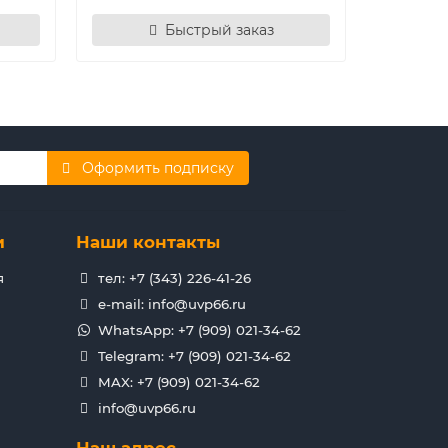
Быстрый заказ
Оформить подписку
и
Наши контакты
я
тел: +7 (343) 226-41-26
e-mail: info@uvp66.ru
WhatsApp: +7 (909) 021-34-62
Telegram: +7 (909) 021-34-62
MAX: +7 (909) 021-34-62
info@uvp66.ru