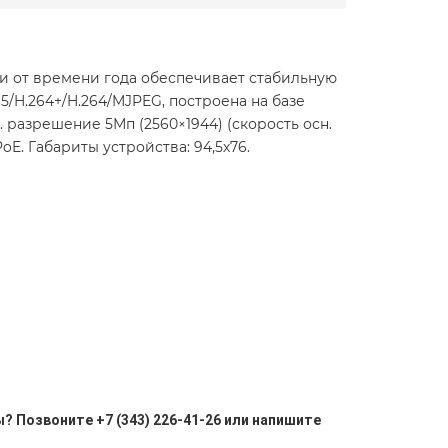
сти от времени года обеспечивает стабильную
5/H.264+/H.264/MJPEG, построена на базе
кс. разрешение 5Мп (2560×1944) (скорость осн.
oE. Габариты устройства: 94,5х76.
? Позвоните +7 (343) 226-41-26 или напишите