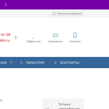
Личный кабинет
-41-26
66.ru
Избранное
Сравнение
Корзина
ТАЖ
ГАРАНТИЯ
КОНТАКТЫ
15
Только
сертифицир