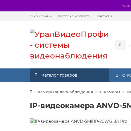
Найт
О компании
Доставка и оплата
Контакты
Каталог товаров
О 
Камеры видеонаблюдения
IP-камеры
Ку
IP-видеокамера ANVD-5M