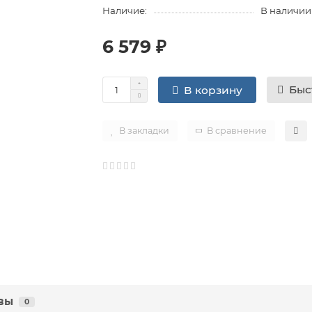
Наличие:
В наличии
6 579 ₽
Быс
В корзину
В закладки
В сравнение
вы
0