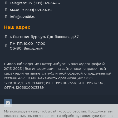
Telegram: +7 (909) 021-34-62
MAX: +7 (909) 021-34-62
info@uvp66.ru
Наш адрес
г. Екатеринбург, ул. Донбасская, д.37
ПН-ПТ: 10:00 - 17:00
СБ-ВС: Выходной
Видеонаблюдение Екатеринбург - УралВидеоПрофи ©
2013-2023 | Вся информация на сайте носит справочный
характер и не является публичной офертой, определяемой
статьей 437 ГК РФ. Реквизиты организации: ООО
"УРАЛВИДЕОПРОФИ"; ИНН: 6671102636; КПП: 667101001;
ОГРН: 1206600003389
Мы используем куки, чтобы сайт хорошо работал. Продолжая им
пользоваться, вы соглашаетесь на обработку ваших куки‑файлов.