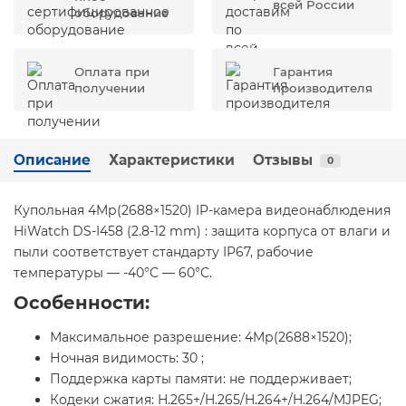
всей России
оборудование
Оплата при
Гарантия
получении
производителя
Описание
Характеристики
Отзывы
0
Купольная 4Mр(2688×1520) IP-камера видеонаблюдения
HiWatch DS-I458 (2.8-12 mm) : защита корпуса от влаги и
пыли соответствует стандарту IP67, рабочие
температуры — -40°С — 60°С.
Особенности:
Максимальное разрешение: 4Mр(2688×1520);
Ночная видимость: 30 ;
Поддержка карты памяти: не поддерживает;
Кодеки сжатия: H.265+/H.265/H.264+/H.264/MJPEG;