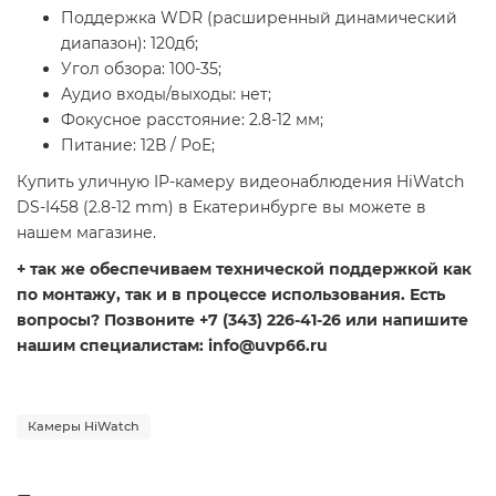
Поддержка WDR (расширенный динамический
диапазон): 120дб;
Угол обзора: 100-35;
Аудио входы/выходы: нет;
Фокусное расстояние: 2.8-12 мм;
Питание: 12В / PoE;
Купить уличную IP-камеру видеонаблюдения HiWatch
DS-I458 (2.8-12 mm) в Екатеринбурге вы можете в
нашем магазине.
+ так же обеспечиваем технической поддержкой как
по монтажу, так и в процессе использования. Есть
вопросы? Позвоните +7 (343) 226-41-26 или напишите
нашим специалистам: info@uvp66.ru
Камеры HiWatch