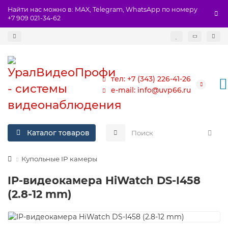
Найти нас можно в: MAX, Telegram, WhatsApp по номеру
+7 909 021-34-62
тел: +7 (343) 226-41-26
e-mail: info@uvp66.ru
Каталог товаров
Купольные IP камеры
IP-видеокамера HiWatch DS-I458
(2.8-12 mm)