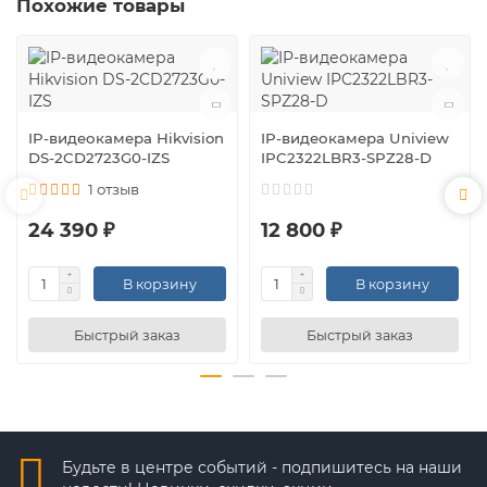
Похожие товары
IP-видеокамера Hikvision
IP-видеокамера Uniview
DS-2CD2723G0-IZS
IPC2322LBR3-SPZ28-D
1 отзыв
24 390 ₽
12 800 ₽
В корзину
В корзину
Быстрый заказ
Быстрый заказ
Будьте в центре событий - подпишитесь на наши