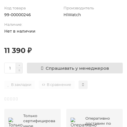
Код товара
Производитель
99-00000246
HiWatch
Наличие:
Нет в наличии
11 390 ₽
Спрашивать у менеджеров
В закладки
В сравнение
Только
Оперативно
сертифицирова
доставим по
нное