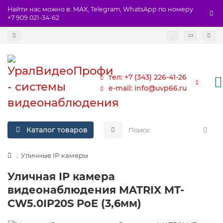
Найти нас можно в: MAX, Telegram, WhatsApp по номеру
+7 909 021-34-62
тел: +7 (343) 226-41-26
e-mail: info@uvp66.ru
Каталог товаров
Уличные IP камеры
Уличная IP камера
видеонаблюдения MATRIX MT-
CW5.0IP20S PoE (3,6мм)