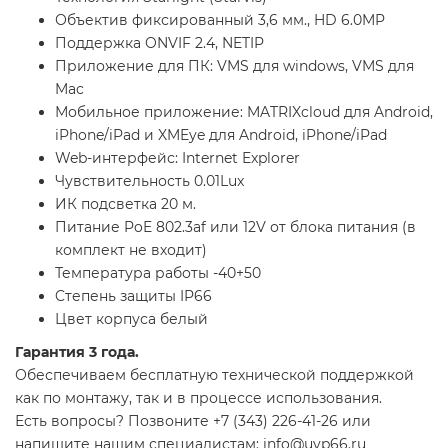
Объектив фиксированный 3,6 мм., HD 6.0MP
Поддержка ONVIF 2.4, NETIP
Приложение для ПК: VMS для windows, VMS для
Mac
Мобильное приложение: MATRIXcloud для Android,
iPhone/iPad и XMEye для Android, iPhone/iPad
Web-интерфейс: Internet Explorer
Чувствительность 0.01Lux
ИК подсветка 20 м.
Питание PoE 802.3af или 12V от блока питания (в
комплект не входит)
Температура работы -40+50
Cтепень защиты IP66
Цвет корпуса белый
Гарантия 3 года.
Обеспечиваем бесплатную технической поддержкой
как по монтажу, так и в процессе использования.
Есть вопросы? Позвоните +7 (343) 226-41-26 или
напишите нашим специалистам: info@uvp66.ru