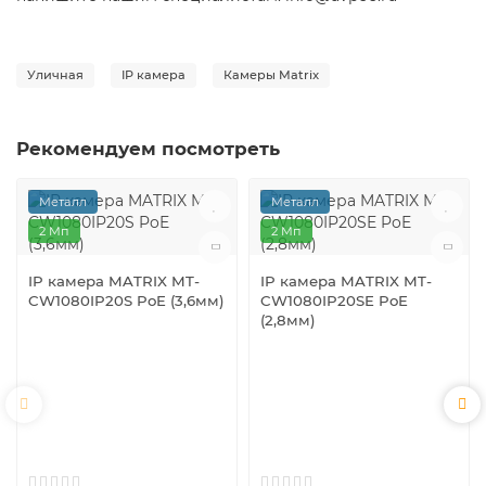
Уличная
IP камера
Камеры Matrix
Рекомендуем посмотреть
Металл
Металл
2 Мп
2 Мп
IP камера MATRIX MT-
IP камера MATRIX MT-
CW1080IP20S PoE (3,6мм)
CW1080IP20SE PoE
(2,8мм)