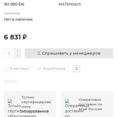
161-080-516
MATRIXtech
Наличие:
Нет в наличии
6 831 ₽
Спрашивать у менеджеров
В закладки
В сравнение
Только
Оперативно
сертифицирова
доставим по
нное
всей России
оборудование