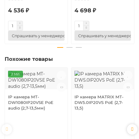
4 536 ₽
4 698 ₽
Спрашивать у менеджеров
Спрашивать у менеджеров
Похожие товары
2 Мп
IP камера MT-
IP камера MATRIX MT-
DW1080IP20VSE PoE
DW5.0IP20VS PoE (2,7-
audio (2,7-13,5мм)
13,5)