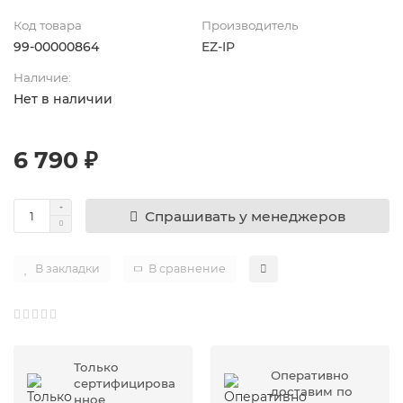
Код товара
Производитель
99-00000864
EZ-IP
Наличие:
Нет в наличии
6 790 ₽
Спрашивать у менеджеров
В закладки
В сравнение
Только
Оперативно
сертифицирова
доставим по
нное