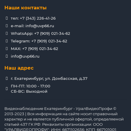
Наши контакты
тел: +7 (343) 226-41-26
e-mail: info@uvp66.ru
WhatsApp: +7 (909) 021-34-62
Telegram: +7 (909) 021-34-62
MAX: +7 (909) 021-34-62
info@uvp66.ru
Наш адрес
г. Екатеринбург, ул. Донбасская, д.37
ПН-ПТ: 10:00 - 17:00
СБ-ВС: Выходной
Видеонаблюдение Екатеринбург - УралВидеоПрофи ©
2013-2023 | Вся информация на сайте носит справочный
характер и не является публичной офертой, определяемой
статьей 437 ГК РФ. Реквизиты организации: ООО
"УРАЛВИДЕОПРОФИ"; ИНН: 6671102636; КПП: 667101001;