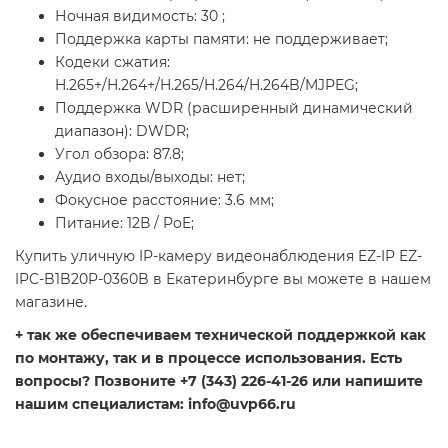
Ночная видимость: 30 ;
Поддержка карты памяти: не поддерживает;
Кодеки сжатия:
H.265+/H.264+/H.265/H.264/H.264B/MJPEG;
Поддержка WDR (расширенный динамический
диапазон): DWDR;
Угол обзора: 87.8;
Аудио входы/выходы: нет;
Фокусное расстояние: 3.6 мм;
Питание: 12В / PoE;
Купить уличную IP-камеру видеонаблюдения EZ-IP EZ-
IPC-B1B20P-0360B в Екатеринбурге вы можете в нашем
магазине.
+ так же обеспечиваем технической поддержкой как
по монтажу, так и в процессе использования. Есть
вопросы? Позвоните +7 (343) 226-41-26 или напишите
нашим специалистам: info@uvp66.ru