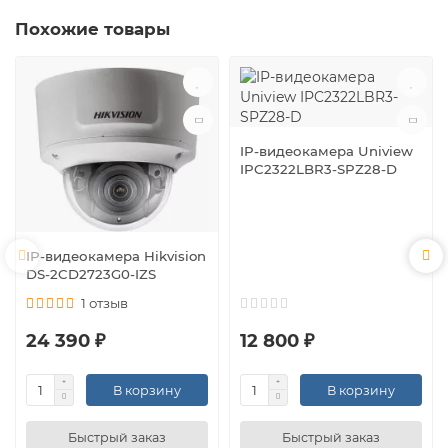
Похожие товары
IP-видеокамера Uniview
IPC2322LBR3-SPZ28-D
IP-видеокамера Hikvision
DS-2CD2723G0-IZS
1 отзыв
24 390 ₽
12 800 ₽
В корзину
В корзину
Быстрый заказ
Быстрый заказ