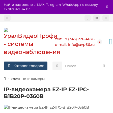
Найти нас можно в: MAX, Telegram, WhatsApp по номеру
+7 909 021-34-62
тел: +7 (343) 226-41-26
e-mail: info@uvp66.ru
Каталог товаров
Уличные IP камеры
IP-видеокамера EZ-IP EZ-IPC-
B1B20P-0360B