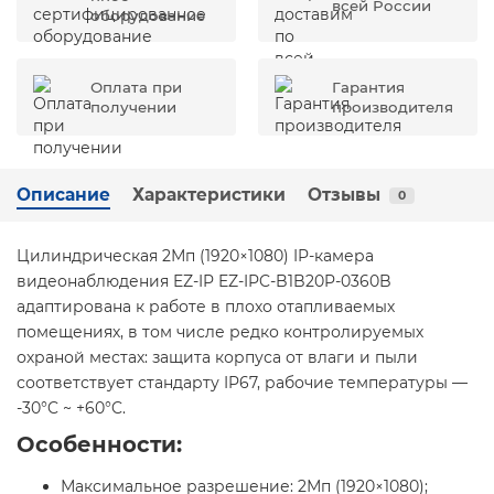
всей России
оборудование
Оплата при
Гарантия
получении
производителя
Описание
Характеристики
Отзывы
0
Цилиндрическая 2Мп (1920×1080) IP-камера
видеонаблюдения EZ-IP EZ-IPC-B1B20P-0360B
адаптирована к работе в плохо отапливаемых
помещениях, в том числе редко контролируемых
охраной местах: защита корпуса от влаги и пыли
соответствует стандарту IP67, рабочие температуры —
-30°C ~ +60°C.
Особенности:
Максимальное разрешение: 2Мп (1920×1080);