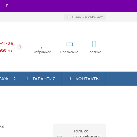
Личный кабинет
-41-26
66.ru
Избранное
Сравнение
Корзина
ТАЖ
ГАРАНТИЯ
КОНТАКТЫ
73
Только
сертифицир