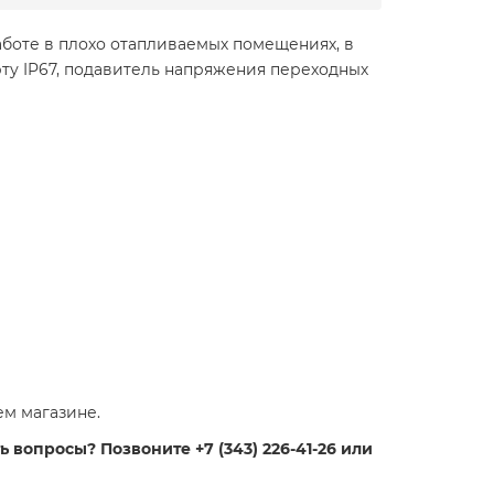
аботе в плохо отапливаемых помещениях, в
рту IP67, подавитель напряжения переходных
ем магазине.
 вопросы? Позвоните +7 (343) 226-41-26 или