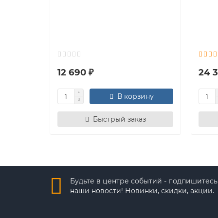
12 690 ₽
24 3
В корзину
Быстрый заказ
Будьте в центре событий - подпишитесь
наши новости! Новинки, скидки, акции.