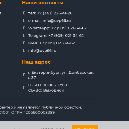
и
Наши контакты
я
тел: +7 (343) 226-41-26
e-mail: info@uvp66.ru
WhatsApp: +7 (909) 021-34-62
Telegram: +7 (909) 021-34-62
MAX: +7 (909) 021-34-62
info@uvp66.ru
Наш адрес
г. Екатеринбург, ул. Донбасская,
д.37
ПН-ПТ: 10:00 - 17:00
СБ-ВС: Выходной
актер и не является публичной офертой,
1001; ОГРН: 1206600003389