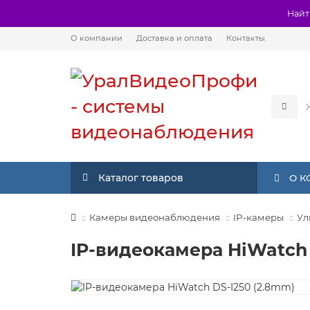
Найт
О компании
Доставка и оплата
Контакты
Каталог товаров
О 
Камеры видеонаблюдения
IP-камеры
Ул
IP-видеокамера HiWatch 