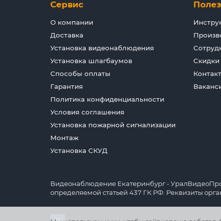
Сервис
Поле
О компании
Инстру
Доставка
Произв
Установка видеонаблюдения
Сотруд
Установка шлагбаумов
Скидки
Способы оплаты
Контак
Гарантия
Ваканс
Политика конфиденциальности
Условия соглашения
Установка пожарной сигнализации
Монтаж
Установка СКУД
Видеонаблюдение Екатеринбург - УралВидеоПрофи
определяемой статьей 437 ГК РФ. Реквизиты орг