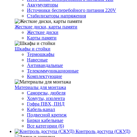
Аккумуляторы
Источники бесперебойного питания 220V
Стабилизаторы напряжения
Жесткие диски, карты памяти
Жесткие диски
Карты памяти
Шкафы и стойки
Термошкафы
Навесные
Антивандальные
Телекоммуникационные
Комплектующие
Материалы для монтажа
Саморезы, дюбеля
Хомуты, изолента
Гофра ПВХ, ПНД
Кабель-канал
Подвесной крепеж
Бирки кабельные
Все категории (6)
Контроль доступа (СКУД)