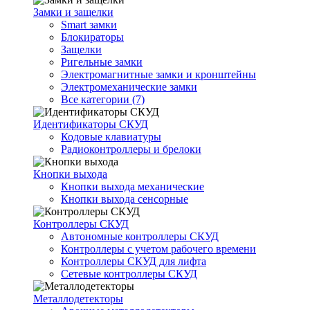
Замки и защелки
Smart замки
Блокираторы
Защелки
Ригельные замки
Электромагнитные замки и кронштейны
Электромеханические замки
Все категории (7)
Идентификаторы СКУД
Кодовые клавиатуры
Радиоконтроллеры и брелоки
Кнопки выхода
Кнопки выхода механические
Кнопки выхода сенсорные
Контроллеры СКУД
Автономные контроллеры СКУД
Контроллеры с учетом рабочего времени
Контроллеры СКУД для лифта
Сетевые контроллеры СКУД
Металлодетекторы