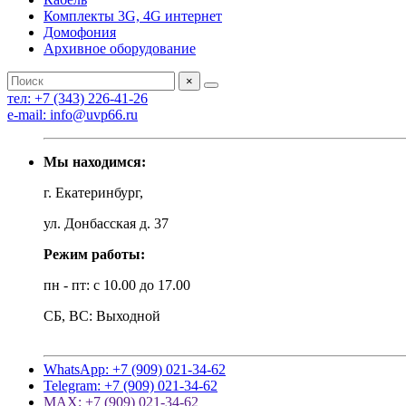
Комплекты 3G, 4G интернет
Домофония
Архивное оборудование
×
тел: +7 (343) 226-41-26
e-mail: info@uvp66.ru
Мы находимся:
г. Екатеринбург,
ул. Донбасская д. 37
Режим работы:
пн - пт: с 10.00 до 17.00
СБ, ВС: Выходной
WhatsApp: +7 (909) 021-34-62
Telegram: +7 (909) 021-34-62
MAX: +7 (909) 021-34-62