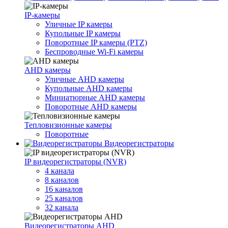
IP-камеры
Уличные IP камеры
Купольные IP камеры
Поворотные IP камеры (PTZ)
Беспроводные Wi-Fi камеры
AHD камеры
Уличные AHD камеры
Купольные AHD камеры
Миниатюрные AHD камеры
Поворотные AHD камеры
Тепловизионные камеры
Поворотные
Видеорегистраторы
IP видеорегистраторы (NVR)
4 канала
8 каналов
16 каналов
25 каналов
32 канала
Видеорегистраторы AHD