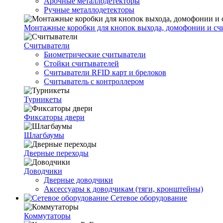
Арочные металлодетекторы
Ручные металлодетекторы
Монтажные коробки для кнопок выхода, домофонии и сч
Считыватели
Биометрические считыватели
Стойки считывателей
Считыватели RFID карт и брелоков
Считыватель с контроллером
Турникеты
Фиксаторы двери
Шлагбаумы
Дверные переходы
Доводчики
Дверные доводчики
Аксессуары к доводчикам (тяги, кронштейны)
Сетевое оборудование
Коммутаторы