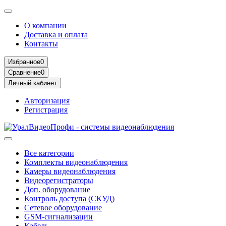
О компании
Доставка и оплата
Контакты
Избранное
0
Сравнение
0
Личный кабинет
Авторизация
Регистрация
Все категории
Комплекты видеонаблюдения
Камеры видеонаблюдения
Видеорегистраторы
Доп. оборудование
Контроль доступа (СКУД)
Сетевое оборудование
GSM-сигнализации
Кабель