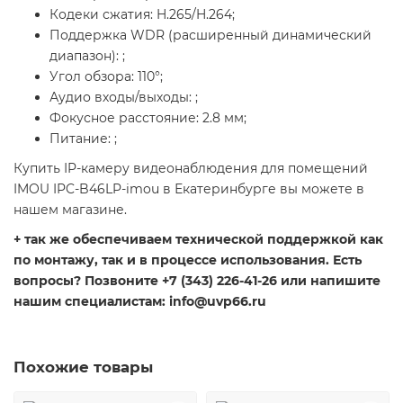
Кодеки сжатия: H.265/H.264;
Поддержка WDR (расширенный динамический
диапазон): ;
Угол обзора: 110°;
Аудио входы/выходы: ;
Фокусное расстояние: 2.8 мм;
Питание: ;
Купить IP-камеру видеонаблюдения для помещений
IMOU IPC-B46LP-imou в Екатеринбурге вы можете в
нашем магазине.
+ так же обеспечиваем технической поддержкой как
по монтажу, так и в процессе использования. Есть
вопросы? Позвоните +7 (343) 226-41-26 или напишите
нашим специалистам: info@uvp66.ru
Похожие товары