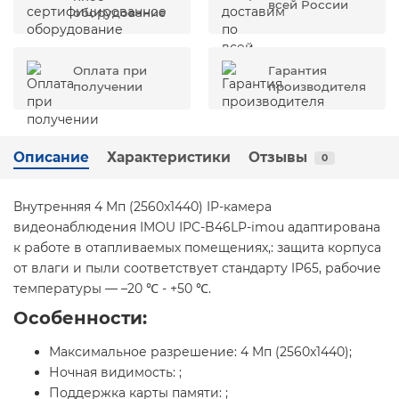
всей России
оборудование
Оплата при
Гарантия
получении
производителя
Описание
Характеристики
Отзывы
0
Внутренняя 4 Mп (2560x1440) IP-камера
видеонаблюдения IMOU IPC-B46LP-imou адаптирована
к работе в отапливаемых помещениях,: защита корпуса
от влаги и пыли соответствует стандарту IP65, рабочие
температуры — –20 ℃ - +50 ℃.
Особенности:
Максимальное разрешение: 4 Mп (2560x1440);
Ночная видимость: ;
Поддержка карты памяти: ;