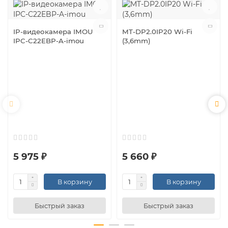
IP-видеокамера IMOU
MT-DP2.0IP20 Wi-Fi
IPC-C22EBP-A-imou
(3,6mm)
5 975 ₽
5 660 ₽
В корзину
В корзину
Быстрый заказ
Быстрый заказ