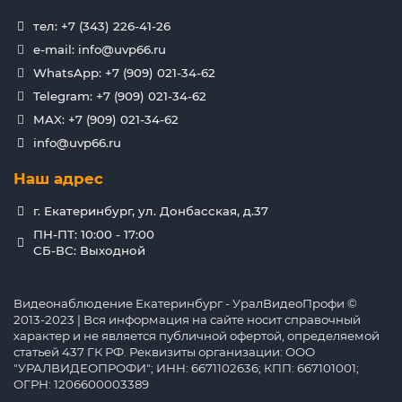
тел: +7 (343) 226-41-26
e-mail: info@uvp66.ru
WhatsApp: +7 (909) 021-34-62
Telegram: +7 (909) 021-34-62
MAX: +7 (909) 021-34-62
info@uvp66.ru
Наш адрес
г. Екатеринбург, ул. Донбасская, д.37
ПН-ПТ: 10:00 - 17:00
СБ-ВС: Выходной
Видеонаблюдение Екатеринбург - УралВидеоПрофи ©
2013-2023 | Вся информация на сайте носит справочный
характер и не является публичной офертой, определяемой
статьей 437 ГК РФ. Реквизиты организации: ООО
"УРАЛВИДЕОПРОФИ"; ИНН: 6671102636; КПП: 667101001;
ОГРН: 1206600003389