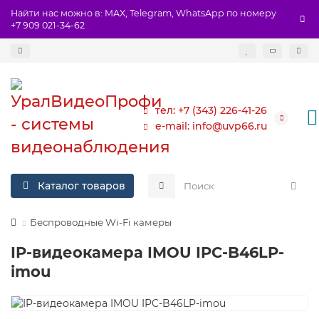
Найти нас можно в: MAX, Telegram, WhatsApp по номеру
+7 909 021-34-62
тел: +7 (343) 226-41-26
e-mail: info@uvp66.ru
Каталог товаров
Беспроводные Wi-Fi камеры
IP-видеокамера IMOU IPC-B46LP-
imou