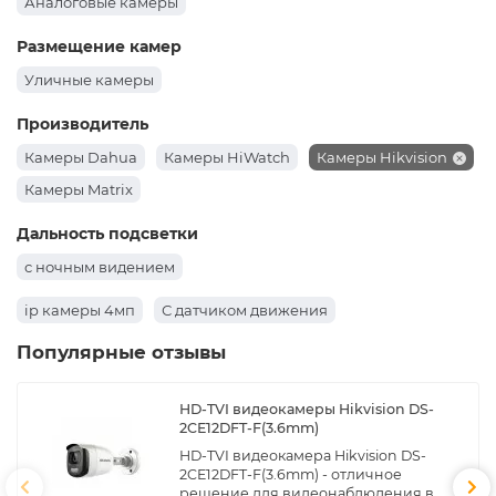
Аналоговые камеры
Размещение камер
Уличные камеры
Производитель
Камеры Dahua
Камеры HiWatch
Камеры Hikvision
Камеры Matrix
Дальность подсветки
с ночным видением
ip камеры 4мп
С датчиком движения
Популярные отзывы
HD-TVI видеокамеры Hikvision DS-
2CE12DFT-F(3.6mm)
HD-TVI видеокамера Hikvision DS-
2CE12DFT-F(3.6mm) - отличное
решение для видеонаблюдения в