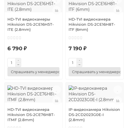
HD-TVI видеокамеры
HD-TVI видеокамера
Hikvision DS-2CE16H5T-
Hikvision DS-2CE16H8T-
ITE (2.8mm)
ITF (6mm)
6 790 ₽
7 190 ₽
Спрашивать у менеджеров
Спрашивать у менеджеров
HD-TVI видеокамера
IP-видеокамера Hikvision
Hikvision DS-2CE76H8T-
DS-2CD2023G0E-I
ITMF (2.8mm)
(2.8mm)