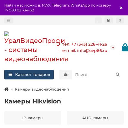
Найти нас можно в: MAX, Telegram, WhatsApp по номеру
+7 909 021-34-62
тел: +7 (343) 226-41-26
e-mail: info@uvp66.ru
Каталог товаров
Камеры видеонаблюдения
Камеры Hikvision
IP-камеры
AHD камеры