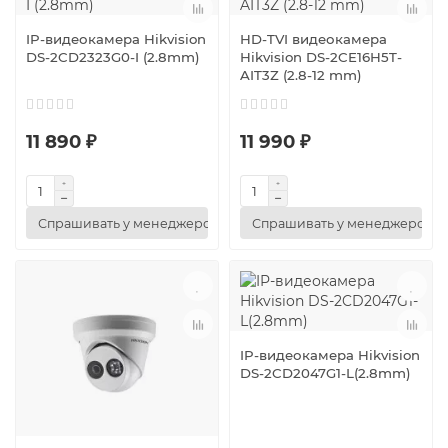
IP-видеокамера Hikvision
HD-TVI видеокамера
DS-2CD2323G0-I (2.8mm)
Hikvision DS-2CE16H5T-
AIT3Z (2.8-12 mm)
11 890 ₽
11 990 ₽
Спрашивать у менеджеров
Спрашивать у менеджеров
IP-видеокамера Hikvision
DS-2CD2047G1-L(2.8mm)