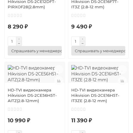
Hikvision DS-2CE12DFT-
Hikvision DS-2CE16F7T-
PIRXOF28(2.8mm)
IT3Z (2.8-12 mm)
8 290 ₽
9 490 ₽
Спрашивать у менеджеров
Спрашивать у менеджеров
HD-TVI видеокамера
HD-TVI видеокамера
Hikvision DS-2CE56H5T-
Hikvision DS-2CE16H5T-
AITZ(2.8-12mm)
IT3ZE (2.8-12 mm)
10 990 ₽
11 390 ₽