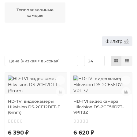
Тепловизионные
камеры
Фильтр
HD-TVI видеокамеры
HD-TVI видеокамера
Hikvision DS-2CE12DFT-F
Hikvision DS-2CE56D7T-
(6mm)
VPIT3Z
6 390 ₽
6 620 ₽