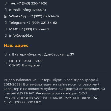
тел: +7 (343) 226-41-26
e-mail: info@uvp66.ru
WhatsApp: +7 (909) 021-34-62
Telegram: +7 (909) 021-34-62
MAX: +7 (909) 021-34-62
info@uvp66.ru
Наш адрес
г. Екатеринбург, ул. Донбасская, д.37
ПН-ПТ: 10:00 - 17:00
СБ-ВС: Выходной
Видеонаблюдение Екатеринбург - УралВидеоПрофи ©
2013-2023 | Вся информация на сайте носит справочный
характер и не является публичной офертой, определяемой
статьей 437 ГК РФ. Реквизиты организации: ООО
"УРАЛВИДЕОПРОФИ"; ИНН: 6671102636; КПП: 667101001;
ОГРН: 1206600003389