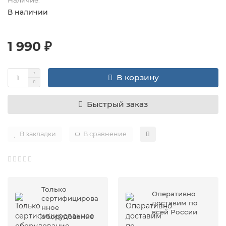
В наличии
1 990 ₽
В корзину
Быстрый заказ
В закладки
В сравнение
Только
Оперативно
сертифицирова
доставим по
нное
всей России
оборудование