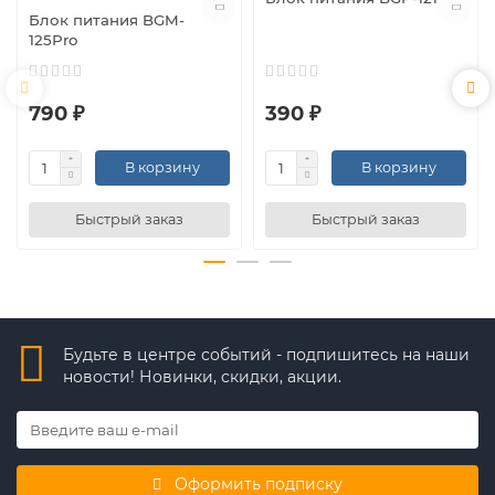
Блок питания BGM-
125Pro
790 ₽
390 ₽
В корзину
В корзину
Быстрый заказ
Быстрый заказ
Будьте в центре событий - подпишитесь на наши
новости! Новинки, скидки, акции.
Оформить подписку