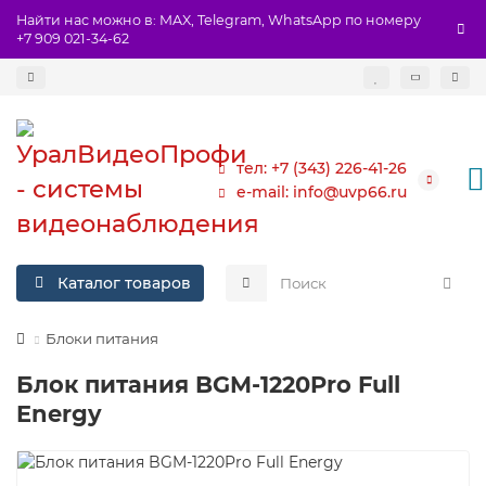
Найти нас можно в: MAX, Telegram, WhatsApp по номеру
+7 909 021-34-62
тел: +7 (343) 226-41-26
e-mail: info@uvp66.ru
Каталог товаров
Блоки питания
Блок питания BGM-1220Pro Full
Energy