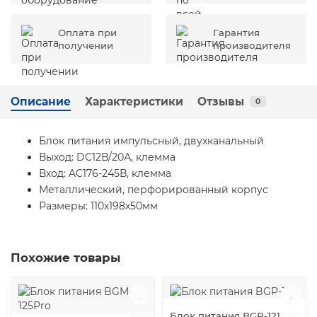
Оплата при
Гарантия
получении
производителя
Описание
Характеристики
Отзывы
0
Блок питания импульсный, двухканальный
Выход: DC12В/20А, клемма
Вход: AC176-245В, клемма
Металлический, перфорированный корпус
Размеры: 110х198х50мм
Похожие товары
Блок питания BGP-121