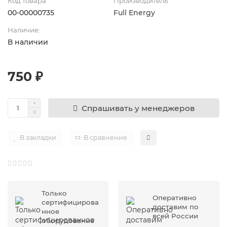
Код товара
Производитель
00-00000735
Full Energy
Наличие:
В наличии
750 ₽
Спрашивать у менеджеров
В закладки
В сравнение
Только
Оперативно
сертифицирова
доставим по
нное
всей России
оборудование