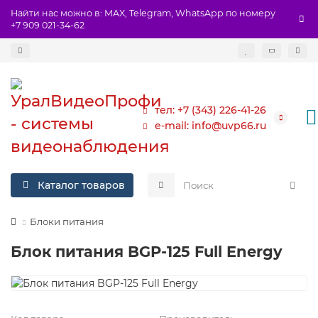
Найти нас можно в: MAX, Telegram, WhatsApp по номеру
+7 909 021-34-62
тел: +7 (343) 226-41-26
e-mail: info@uvp66.ru
Каталог товаров
Блоки питания
Блок питания BGP-125 Full Energy