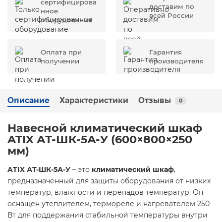
сертифицирова
доставим по
нное
всей России
оборудование
Оплата при
Гарантия
получении
производителя
Описание
Характеристики
Отзывы
0
Навесной климатический шкаф
ATIX АТ-ШК-5А-У (600×800×250
мм)
ATIX АТ-ШК-5А-У
– это
климатический шкаф
,
предназначенный для защиты оборудования от низких
температур, влажности и перепадов температур. Он
оснащен утеплителем, термореле и нагревателем 250
Вт для поддержания стабильной температуры внутри