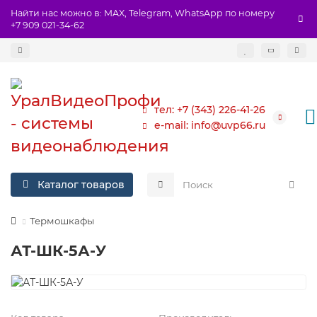
Найти нас можно в: MAX, Telegram, WhatsApp по номеру
+7 909 021-34-62
тел: +7 (343) 226-41-26
e-mail: info@uvp66.ru
Каталог товаров
Термошкафы
АТ-ШК-5А-У