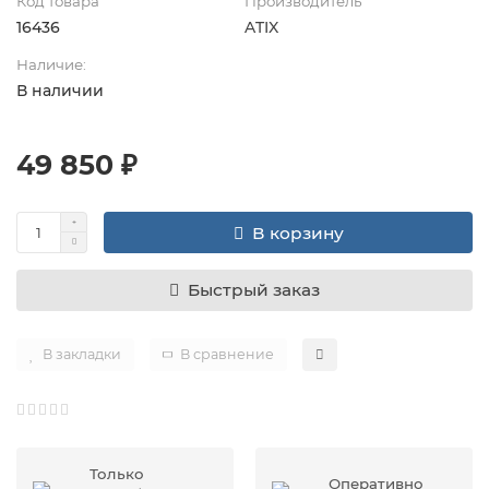
Код товара
Производитель
16436
ATIX
Наличие:
В наличии
49 850 ₽
В корзину
Быстрый заказ
В закладки
В сравнение
Только
Оперативно