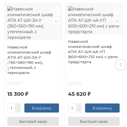
Навесной
климатический шкаф
Навесной
ATIX АТ-ШК-4А-УП
климатический шкаф
(600×600×210 мм) с реле
ATIX АТ-ШК-3А-У
предстарта
(360×560×190 мм),
утепленный, с
термореле
15 300 ₽
45 620 ₽
В корзину
В корзину
Быстрый заказ
Быстрый заказ