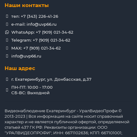
Наши контакты
тел: +7 (343) 226-41-26
e-mail: info@uvp66.ru
WhatsApp: +7 (909) 021-34-62
Telegram: +7 (909) 021-34-62
MAX: +7 (909) 021-34-62
info@uvp66.ru
Наш адрес
г. Екатеринбург, ул. Донбасская, д.37
ПН-ПТ: 10:00 - 17:00
СБ-ВС: Выходной
Видеонаблюдение Екатеринбург - УралВидеоПрофи ©
2013-2023 | Вся информация на сайте носит справочный
характер и не является публичной офертой, определяемой
статьей 437 ГК РФ. Реквизиты организации: ООО
"УРАЛВИДЕОПРОФИ"; ИНН: 6671102636; КПП: 667101001;