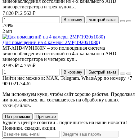
видеонаблюдения состоящий из 4-х канального AHD
видеорегистратора и трех куполь..
7 820 ₽
12 562 ₽
В корзину
Быстрый заказ
-39%
2 мп
Для помещений на 4 камеры 2MP(1920х1080)
MT-AHD4VN1080N – это полноценная система
видеонаблюдения состоящий из 4-х канального AHD
видеорегистратора и четырех куп..
8 983 ₽
14 755 ₽
В корзину
Быстрый заказ
Найти нас можно в: MAX, Telegram, WhatsApp по номеру +7
909 021-34-62
Мы используем куки, чтобы сайт хорошо работал. Продолжая
им пользоваться, вы соглашаетесь на обработку ваших
куки‑файлов.
Не принимаю
Принимаю
Будьте в центре событий - подпишитесь на наши новости!
Новинки, скидки, акции.