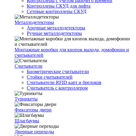
Контроллеры с учетом рабочего времени
Контроллеры СКУД для лифта
Сетевые контроллеры СКУД
Металлодетекторы
Арочные металлодетекторы
Ручные металлодетекторы
Монтажные коробки для кнопок выхода, домофонии и
считывателей
Считыватели
Биометрические считыватели
Стойки считывателей
Считыватели RFID карт и брелоков
Считыватель с контроллером
Турникеты
Фиксаторы двери
Шлагбаумы
Дверные переходы