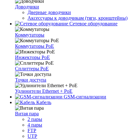
Доводчики
Дверные доводчики
Аксессуары к доводчикам (тяги, кронштейны)
Сетевое оборудование
Коммутаторы
Коммутаторы PoE
Инжекторы PoE
Сплиттеры PoE
Точки доступа
Удлинители Ethernet + PoE
GSM-сигнализации
Кабель
Витая пара
2 пары
4 пары
FTP
UTP