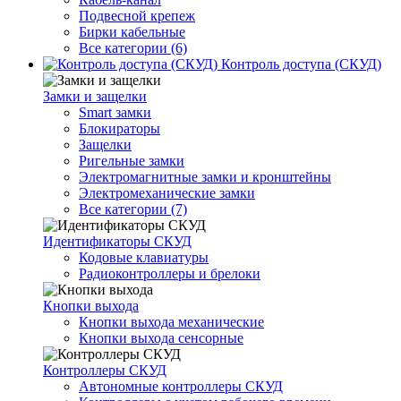
Подвесной крепеж
Бирки кабельные
Все категории (6)
Контроль доступа (СКУД)
Замки и защелки
Smart замки
Блокираторы
Защелки
Ригельные замки
Электромагнитные замки и кронштейны
Электромеханические замки
Все категории (7)
Идентификаторы СКУД
Кодовые клавиатуры
Радиоконтроллеры и брелоки
Кнопки выхода
Кнопки выхода механические
Кнопки выхода сенсорные
Контроллеры СКУД
Автономные контроллеры СКУД