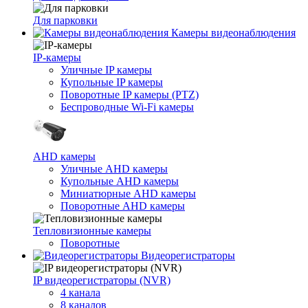
Для парковки
Камеры видеонаблюдения
IP-камеры
Уличные IP камеры
Купольные IP камеры
Поворотные IP камеры (PTZ)
Беспроводные Wi-Fi камеры
AHD камеры
Уличные AHD камеры
Купольные AHD камеры
Миниатюрные AHD камеры
Поворотные AHD камеры
Тепловизионные камеры
Поворотные
Видеорегистраторы
IP видеорегистраторы (NVR)
4 канала
8 каналов