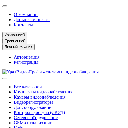
О компании
Доставка и оплата
Контакты
Избранное
0
Сравнение
0
Личный кабинет
Авторизация
Регистрация
Все категории
Комплекты видеонаблюдения
Камеры видеонаблюдения
Видеорегистраторы
Доп. оборудование
Контроль доступа (СКУД)
Сетевое оборудование
GSM-сигнализации
Кабель