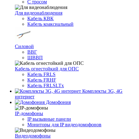
С тросом
Для видеонаблюдения
Кабель КВК
Кабель коаксиальный
Силовой
ВВГ
ШВВП
Кабель огнестойкий для ОПС
Кабель FRLS
Кабель FRHF
Кабель FRLSLTx
Комплекты 3G, 4G
интернет
Домофония
IP-домофоны
IP вызывные панели
Мониторы для IP видеодомофонов
Видеодомофоны