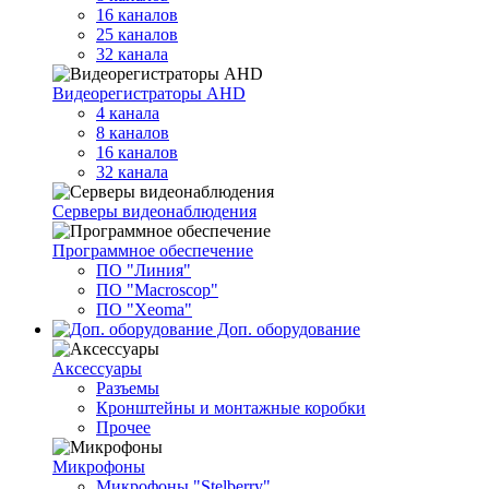
16 каналов
25 каналов
32 канала
Видеорегистраторы AHD
4 канала
8 каналов
16 каналов
32 канала
Серверы видеонаблюдения
Программное обеспечение
ПО "Линия"
ПО "Macroscop"
ПО "Xeoma"
Доп. оборудование
Аксессуары
Разъемы
Кронштейны и монтажные коробки
Прочее
Микрофоны
Микрофоны "Stelberry"