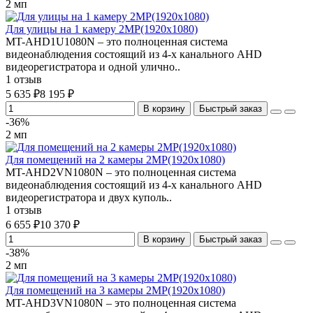
2 мп
Для улицы на 1 камеру 2MP(1920х1080)
MT-AHD1U1080N – это полноценная система
видеонаблюдения состоящий из 4-х канального AHD
видеорегистратора и одной улично..
1 отзыв
5 635 ₽
8 195 ₽
В корзину
Быстрый заказ
-36%
2 мп
Для помещений на 2 камеры 2MP(1920х1080)
MT-AHD2VN1080N – это полноценная система
видеонаблюдения состоящий из 4-х канального AHD
видеорегистратора и двух куполь..
1 отзыв
6 655 ₽
10 370 ₽
В корзину
Быстрый заказ
-38%
2 мп
Для помещений на 3 камеры 2MP(1920х1080)
MT-AHD3VN1080N – это полноценная система