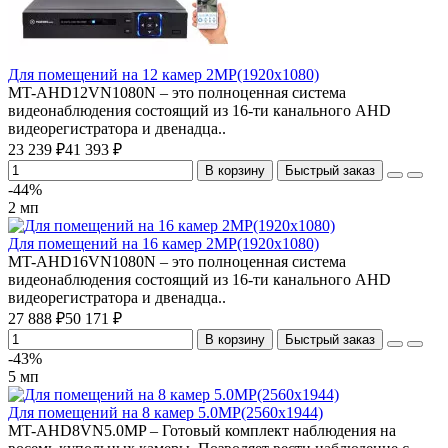
Для помещений на 12 камер 2MP(1920х1080)
MT-AHD12VN1080N – это полноценная система
видеонаблюдения состоящий из 16-ти канального AHD
видеорегистратора и двенадца..
23 239 ₽
41 393 ₽
В корзину
Быстрый заказ
-44%
2 мп
Для помещений на 16 камер 2MP(1920х1080)
MT-AHD16VN1080N – это полноценная система
видеонаблюдения состоящий из 16-ти канального AHD
видеорегистратора и двенадца..
27 888 ₽
50 171 ₽
В корзину
Быстрый заказ
-43%
5 мп
Для помещений на 8 камер 5.0MP(2560x1944)
MT-AHD8VN5.0MP – Готовый комплект наблюдения на