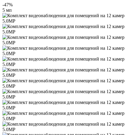
-47%
5 мп