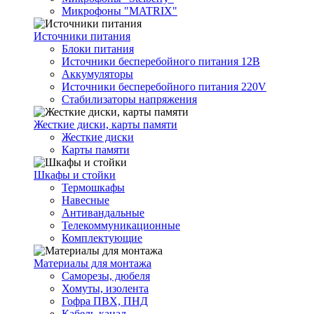
Микрофоны "MATRIX"
Источники питания
Блоки питания
Источники бесперебойного питания 12В
Аккумуляторы
Источники бесперебойного питания 220V
Стабилизаторы напряжения
Жесткие диски, карты памяти
Жесткие диски
Карты памяти
Шкафы и стойки
Термошкафы
Навесные
Антивандальные
Телекоммуникационные
Комплектующие
Материалы для монтажа
Саморезы, дюбеля
Хомуты, изолента
Гофра ПВХ, ПНД
Кабель-канал