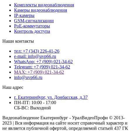
Комплекты видеонаблюдения
Камеры видеонаблюдения
IP-камеры
GSM-сигнализации
PoE-коммутаторы
Контроль доступа
Наши контакты
тел: +7 (343) 226-41-26
e-mail: info@uvp66.ru
WhatsApp: +7 (909) 021-34-62
Telegram: +7 (909) 021-34-62
MAX: +7 (909) 021-34-62
info@uvp66.ru
Наш адрес
г. Екатеринбург, ул. Донбасская, д.37
ПН-ПТ: 10:00 - 17:00
СБ-ВС: Выходной
Видеонаблюдение Екатеринбург - УралВидеоПрофи © 2013-
2023 | Вся информация на сайте носит справочный характер и
не является публичной офертой, определяемой статьей 437 ГК