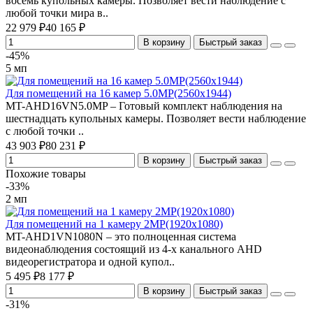
восемь купольных камеры. Позволяет вести наблюдение с
любой точки мира в..
22 979 ₽
40 165 ₽
В корзину
Быстрый заказ
-45%
5 мп
Для помещений на 16 камер 5.0MP(2560x1944)
MT-AHD16VN5.0MP – Готовый комплект наблюдения на
шестнадцать купольных камеры. Позволяет вести наблюдение
с любой точки ..
43 903 ₽
80 231 ₽
В корзину
Быстрый заказ
Похожие товары
-33%
2 мп
Для помещений на 1 камеру 2MP(1920х1080)
MT-AHD1VN1080N – это полноценная система
видеонаблюдения состоящий из 4-х канального AHD
видеорегистратора и одной купол..
5 495 ₽
8 177 ₽
В корзину
Быстрый заказ
-31%