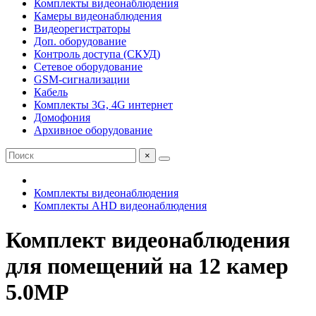
Комплекты видеонаблюдения
Камеры видеонаблюдения
Видеорегистраторы
Доп. оборудование
Контроль доступа (СКУД)
Сетевое оборудование
GSM-сигнализации
Кабель
Комплекты 3G, 4G интернет
Домофония
Архивное оборудование
×
Комплекты видеонаблюдения
Комплекты AHD видеонаблюдения
Комплект видеонаблюдения
для помещений на 12 камер
5.0MP