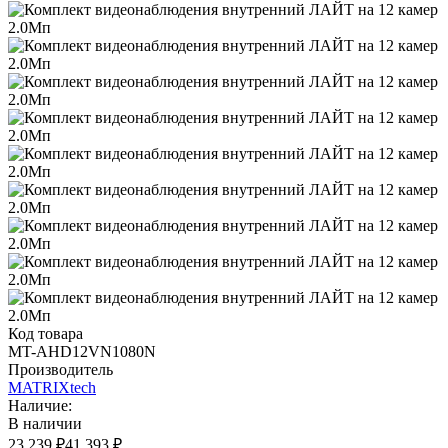
Код товара
MT-AHD12VN1080N
Производитель
MATRIXtech
Наличие:
В наличии
23 239 ₽
41 393 ₽