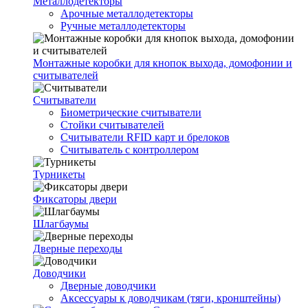
Металлодетекторы
Арочные металлодетекторы
Ручные металлодетекторы
Монтажные коробки для кнопок выхода, домофонии и
считывателей
Считыватели
Биометрические считыватели
Стойки считывателей
Считыватели RFID карт и брелоков
Считыватель с контроллером
Турникеты
Фиксаторы двери
Шлагбаумы
Дверные переходы
Доводчики
Дверные доводчики
Аксессуары к доводчикам (тяги, кронштейны)