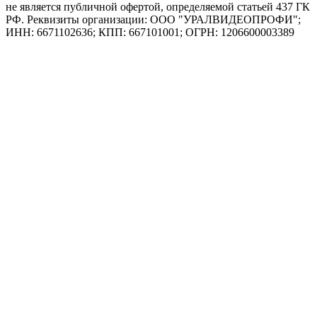
не является публичной офертой, определяемой статьей 437 ГК
РФ. Реквизиты организации: ООО "УРАЛВИДЕОПРОФИ";
ИНН: 6671102636; КПП: 667101001; ОГРН: 1206600003389