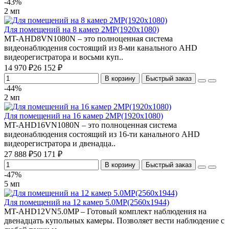
-43%
2 мп
Для помещений на 8 камер 2MP(1920х1080)
MT-AHD8VN1080N – это полноценная система
видеонаблюдения состоящий из 8-ми канального AHD
видеорегистратора и восьми куп..
14 970 ₽
26 152 ₽
В корзину
Быстрый заказ
-44%
2 мп
Для помещений на 16 камер 2MP(1920х1080)
MT-AHD16VN1080N – это полноценная система
видеонаблюдения состоящий из 16-ти канального AHD
видеорегистратора и двенадца..
27 888 ₽
50 171 ₽
В корзину
Быстрый заказ
-47%
5 мп
Для помещений на 12 камер 5.0MP(2560x1944)
MT-AHD12VN5.0MP – Готовый комплект наблюдения на
двенадцать купольных камеры. Позволяет вести наблюдение с