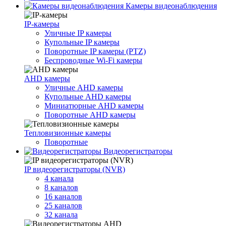
Камеры видеонаблюдения
IP-камеры
Уличные IP камеры
Купольные IP камеры
Поворотные IP камеры (PTZ)
Беспроводные Wi-Fi камеры
AHD камеры
Уличные AHD камеры
Купольные AHD камеры
Миниатюрные AHD камеры
Поворотные AHD камеры
Тепловизионные камеры
Поворотные
Видеорегистраторы
IP видеорегистраторы (NVR)
4 канала
8 каналов
16 каналов
25 каналов
32 канала