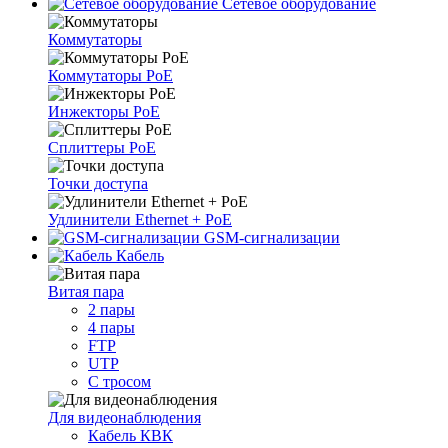
Сетевое оборудование
Коммутаторы
Коммутаторы PoE
Инжекторы PoE
Сплиттеры PoE
Точки доступа
Удлинители Ethernet + PoE
GSM-сигнализации
Кабель
Витая пара
2 пары
4 пары
FTP
UTP
С тросом
Для видеонаблюдения
Кабель КВК