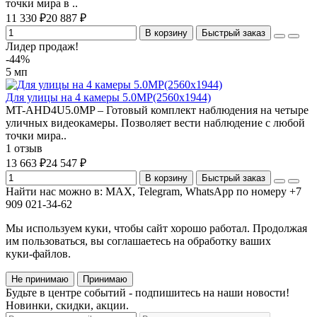
точки мира в ..
11 330 ₽
20 887 ₽
В корзину
Быстрый заказ
Лидер продаж!
-44%
5 мп
Для улицы на 4 камеры 5.0MP(2560x1944)
MT-AHD4U5.0MP – Готовый комплект наблюдения на четыре
уличных видеокамеры. Позволяет вести наблюдение с любой
точки мира..
1 отзыв
13 663 ₽
24 547 ₽
В корзину
Быстрый заказ
Найти нас можно в: MAX, Telegram, WhatsApp по номеру +7
909 021-34-62
Мы используем куки, чтобы сайт хорошо работал. Продолжая
им пользоваться, вы соглашаетесь на обработку ваших
куки‑файлов.
Не принимаю
Принимаю
Будьте в центре событий - подпишитесь на наши новости!
Новинки, скидки, акции.