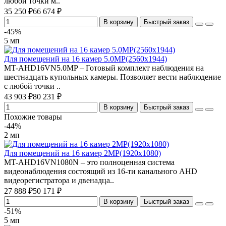
любой точки м..
35 250 ₽
66 674 ₽
В корзину
Быстрый заказ
-45%
5 мп
Для помещений на 16 камер 5.0MP(2560x1944)
MT-AHD16VN5.0MP – Готовый комплект наблюдения на
шестнадцать купольных камеры. Позволяет вести наблюдение
с любой точки ..
43 903 ₽
80 231 ₽
В корзину
Быстрый заказ
Похожие товары
-44%
2 мп
Для помещений на 16 камер 2MP(1920х1080)
MT-AHD16VN1080N – это полноценная система
видеонаблюдения состоящий из 16-ти канального AHD
видеорегистратора и двенадца..
27 888 ₽
50 171 ₽
В корзину
Быстрый заказ
-51%
5 мп