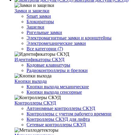
Замки и защелки
Smart замки
Блокираторы
Защелки
Ригельные замки
Электромагнитные замки и кронштейны
Электромеханические замки
Все категории (7)
Идентификаторы СКУД
Кодовые клавиатуры
Радиоконтроллеры и брелоки
Кнопки выхода
Кнопки выхода механические
Кнопки выхода сенсорные
Контроллеры СКУД
Автономные контроллеры СКУД
Контроллеры с учетом рабочего времени
Контроллеры СКУД для лифта
Сетевые контроллеры СКУД