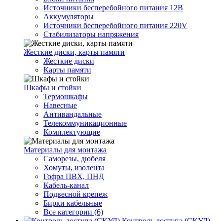
Источники бесперебойного питания 12В
Аккумуляторы
Источники бесперебойного питания 220V
Стабилизаторы напряжения
Жесткие диски, карты памяти
Жесткие диски
Карты памяти
Шкафы и стойки
Термошкафы
Навесные
Антивандальные
Телекоммуникационные
Комплектующие
Материалы для монтажа
Саморезы, дюбеля
Хомуты, изолента
Гофра ПВХ, ПНД
Кабель-канал
Подвесной крепеж
Бирки кабельные
Все категории (6)
Контроль доступа (СКУД)