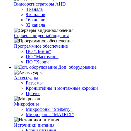
Видеорегистраторы AHD
4 канала
8 каналов
16 каналов
32 канала
Серверы видеонаблюдения
Программное обеспечение
ПО "Линия"
ПО "Macroscop"
ПО "Xeoma"
Доп. оборудование
Аксессуары
Разъемы
Кронштейны и монтажные коробки
Прочее
Микрофоны
Микрофоны "Stelberry"
Микрофоны "MATRIX"
Источники питания
Блоки питания