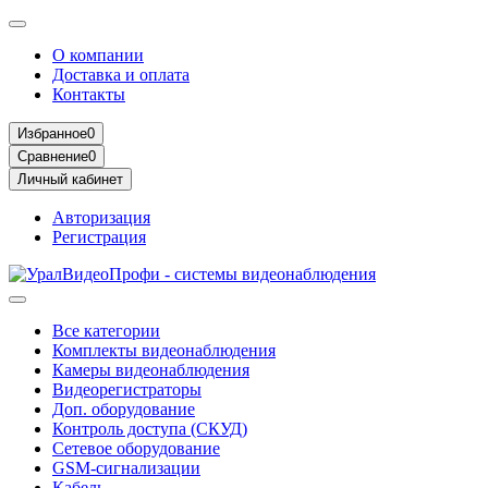
О компании
Доставка и оплата
Контакты
Избранное
0
Сравнение
0
Личный кабинет
Авторизация
Регистрация
Все категории
Комплекты видеонаблюдения
Камеры видеонаблюдения
Видеорегистраторы
Доп. оборудование
Контроль доступа (СКУД)
Сетевое оборудование
GSM-сигнализации
Кабель