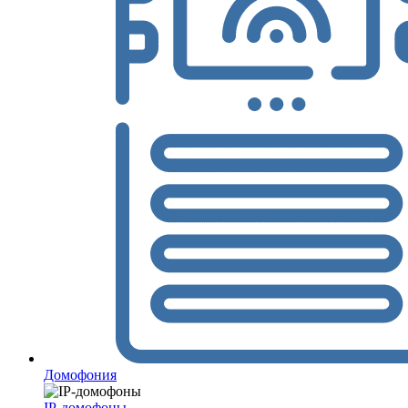
Домофония
IP-домофоны