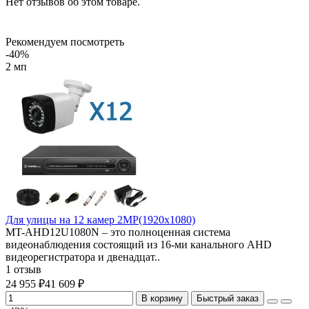
Нет отзывов об этом товаре.
Рекомендуем посмотреть
-40%
2 мп
Для улицы на 12 камер 2MP(1920х1080)
MT-AHD12U1080N – это полноценная система
видеонаблюдения состоящий из 16-ми канального AHD
видеорегистратора и двенадцат..
1 отзыв
24 955 ₽
41 609 ₽
В корзину
Быстрый заказ