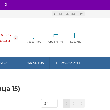
Личный кабинет
-41-26
66.ru
Избранное
Сравнение
Корзина
ТАЖ
ГАРАНТИЯ
КОНТАКТЫ
ца 15)