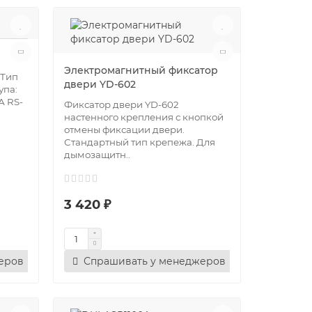
Электромагнитный фиксатор
 Тип
двери YD-602
упа:
А RS-
Фиксатор двери YD-602
настенного крепления с кнопкой
отмены фиксации двери.
Стандартный тип крепежа. Для
дымозащитн..
3 420 ₽
еров
Спрашивать у менеджеров