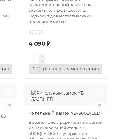
электроригельный замок для
системы контроля доступа.
 (NO).
Подходит для металлических,
деревянных или т..
4 090 ₽
еров
Спрашивать у менеджеров
Ригельный замок YB-500B(LED)
485
Врезной электроригельный замок
из нержавеющей стали YB-
500B(LED)Сила удержания