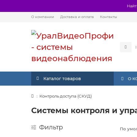
Найт
О компании
Доставка и оплата
Контакты
Каталог товаров
О 
Контроль доступа (СКУД)
Системы контроля и упра
Фильтр
По умо