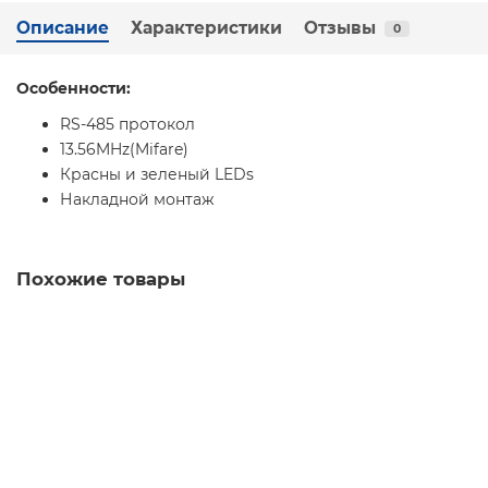
Описание
Характеристики
Отзывы
0
Особенности:
RS-485 протокол
13.56MHz(Mifare)
Красны и зеленый LEDs
Накладной монтаж
Похожие товары
DHI-ASR1101A-D
4 131 ₽