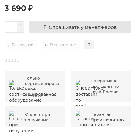
3 690 ₽
Спрашивать у менеджеров
В закладки
В сравнение
Только
Оперативно
сертифицирова
доставим по
нное
всей России
оборудование
Оплата при
Гарантия
получении
производителя