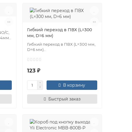
Гибкий переход в ПВХ (L=300
NO/C,
мм, D=6 мм)
14мм..
Гибкий переход в ПВХ (L=300 мм,
D=6 мм)..
123 ₽
В корзину
Быстрый заказ