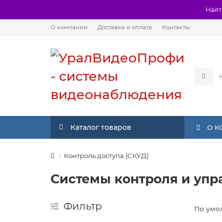
Найт
О компании
Доставка и оплата
Контакты
Каталог товаров
О 
Контроль доступа (СКУД)
Системы контроля и упра
Фильтр
По умо