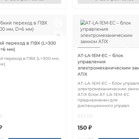
ий переход в ПВХ (L=300
D=6 мм)
AT-LA-1EM-EC – блок
й переход в ПВХ (L=300 мм,
управления
м)..
электромеханическим за
ATIX
AT-LA-1EM-EC – блок управ
электромеханическим замк
ATIX Блок AT-LA-1EM-EC
предназначен для
дистанционного управл..
₽
150 ₽