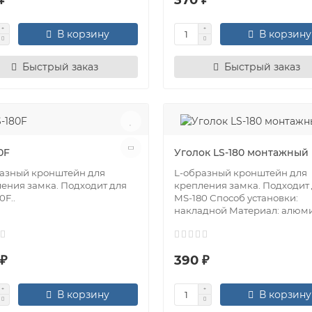
В корзину
В корзину
Быстрый заказ
Быстрый заказ
0F
Уголок LS-180 монтажный
азный кронштейн для
L-oбразный кронштейн для
ения замка. Подходит для
крепления замка. Подходит
0F..
MS-180 Способ установки:
накладной Материал: алюми
 ₽
390 ₽
В корзину
В корзину