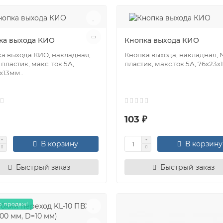
ка выхода КИО
Кнопка выхода КИО
а выхода КИО, накладная,
Кнопка выхода, накладная, 
 пластик, макс. ток 5А,
пластик, макс.ток 5А, 76х23х
х13мм..
103 ₽
В корзину
В корзину
Быстрый заказ
Быстрый заказ
 продаж!