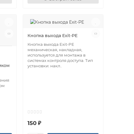
Кнопка выхода Exit-PE
Кнопка выхода Exit-PE
механическая, накладная,
используется для монтажа в
системах контроля доступа. Тип
мком
установки: накл..
ления
ом
150 ₽