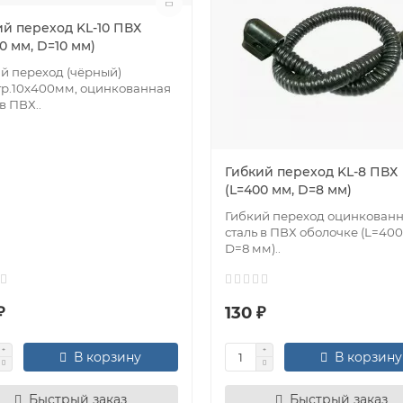
ий переход KL-10 ПВХ
0 мм, D=10 мм)
й переход (чёрный)
р.10х400мм, оцинкованная
в ПВХ..
Гибкий переход KL-8 ПВХ
(L=400 мм, D=8 мм)
Гибкий переход оцинкован
сталь в ПВХ оболочке (L=400
D=8 мм)..
₽
130 ₽
В корзину
В корзину
Быстрый заказ
Быстрый заказ