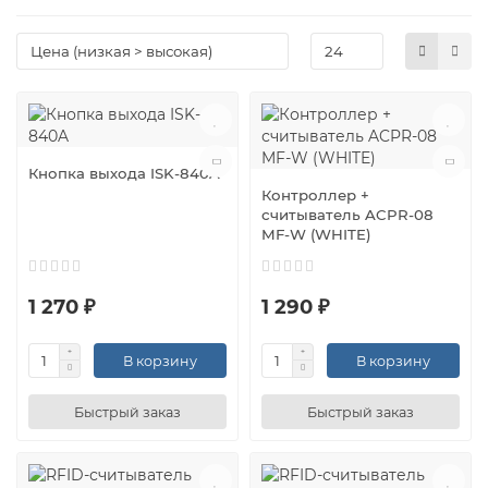
Кнопка выхода ISK-840A
Контроллер +
считыватель ACPR-08
MF-W (WHITE)
1 270 ₽
1 290 ₽
В корзину
В корзину
Быстрый заказ
Быстрый заказ