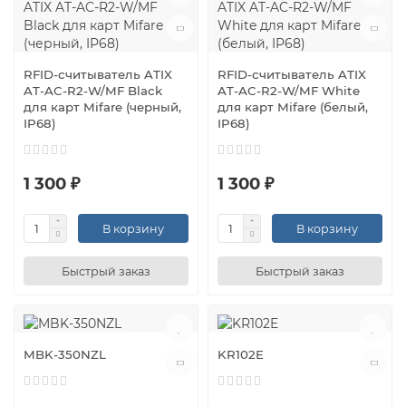
RFID-считыватель ATIX
RFID-считыватель ATIX
AT-AC-R2-W/MF Black
AT-AC-R2-W/MF White
для карт Mifare (черный,
для карт Mifare (белый,
IP68)
IP68)
1 300 ₽
1 300 ₽
В корзину
В корзину
Быстрый заказ
Быстрый заказ
MBK-350NZL
KR102E