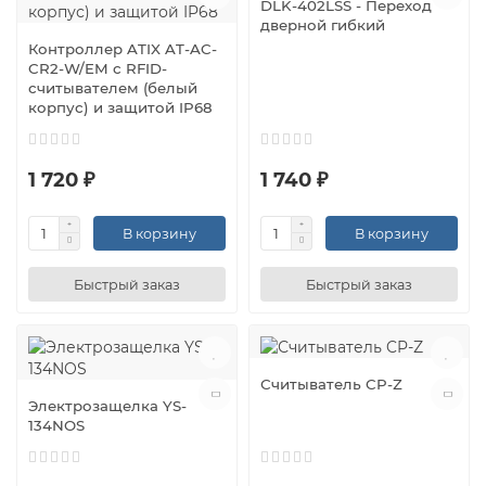
DLK-402LSS - Переход
дверной гибкий
Контроллер ATIX AT-AC-
CR2-W/EM с RFID-
считывателем (белый
корпус) и защитой IP68
1 720 ₽
1 740 ₽
В корзину
В корзину
Быстрый заказ
Быстрый заказ
Считыватель CP-Z
Электрозащелка YS-
134NOS