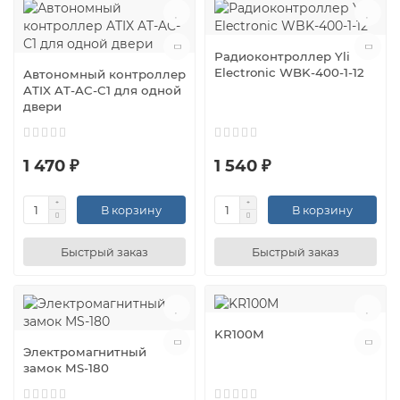
Радиоконтроллер Yli
Electronic WBK-400-1-12
Автономный контроллер
ATIX AT-AC-C1 для одной
двери
1 470 ₽
1 540 ₽
В корзину
В корзину
Быстрый заказ
Быстрый заказ
KR100M
Электромагнитный
замок MS-180