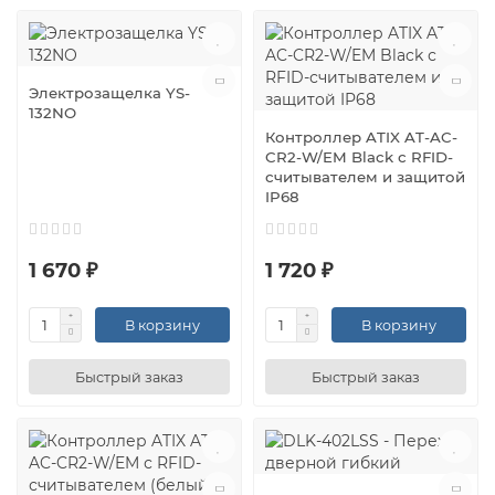
Электрозащелка YS-
132NO
Контроллер ATIX AT-AC-
CR2-W/EM Black с RFID-
считывателем и защитой
IP68
1 670 ₽
1 720 ₽
В корзину
В корзину
Быстрый заказ
Быстрый заказ