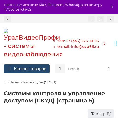
Найти нас можно в: MAX, Telegram, WhatsApp по номеру
+7 909 021-34-62
тел: +7 (343) 226-41-26
e-mail: info@uvp66.ru
Каталог товаров
Контроль доступа (СКУД)
Системы контроля и управление
доступом (СКУД) (страница 5)
Фильтр