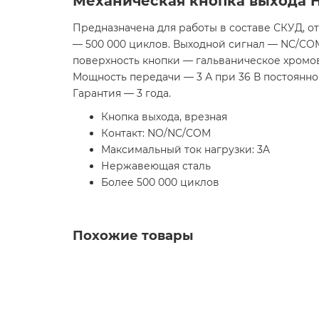
Механическая кнопка выхода H
Предназначена для работы в составе СКУД, о
— 500 000 циклов. Выходной сигнал — NC/CO
поверхность кнопки — гальваническое хромово
Мощность передачи — 3 А при 36 В постоянног
Гарантия — 3 года.
Кнопка выхода, врезная
Контакт: NO/NC/COM
Максимальный ток нагрузки: 3A
Нержавеющая сталь
Более 500 000 циклов
Похожие товары