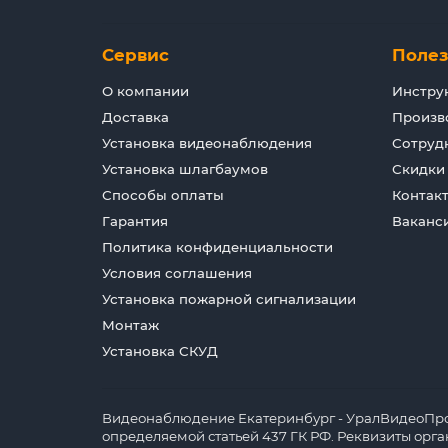
Сервис
Поле
О компании
Инстру
Доставка
Произв
Установка видеонаблюдения
Сотруд
Установка шлагбаумов
Скидки
Способы оплаты
Контак
Гарантия
Ваканс
Политика конфиденциальности
Условия соглашения
Установка пожарной сигнализации
Монтаж
Установка СКУД
Видеонаблюдение Екатеринбург - УралВидеоПрофи
определяемой статьей 437 ГК РФ. Реквизиты орг