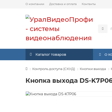
О компании
Доставка и оплата
Контакты
Каталог товаров
О 
Контроль доступа (СКУД)
Кнопки выхода
Кнопка выхода DS-K7P0