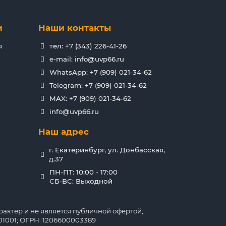
и
Наши контакты
я
тел: +7 (343) 226-41-26
e-mail: info@uvp66.ru
WhatsApp: +7 (909) 021-34-62
Telegram: +7 (909) 021-34-62
MAX: +7 (909) 021-34-62
info@uvp66.ru
Наш адрес
г. Екатеринбург, ул. Донбасская,
д.37
ПН-ПТ: 10:00 - 17:00
СБ-ВС: Выходной
актер и не является публичной офертой,
1001; ОГРН: 1206600003389