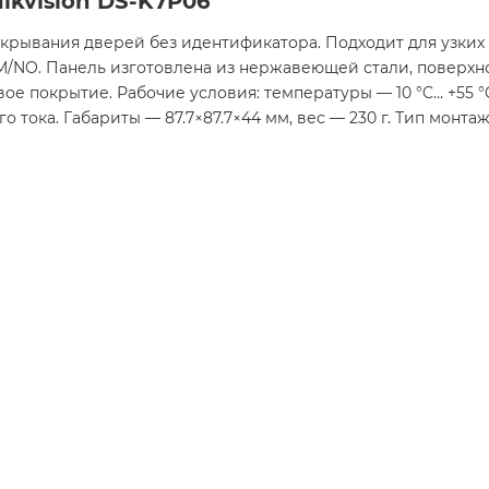
ikvision DS-K7P06
ткрывания дверей без идентификатора. Подходит для узких 
M/NO. Панель изготовлена из нержавеющей стали, поверхно
е покрытие. Рабочие условия: температуры — 10 °C… +55 °C
о тока. Габариты — 87.7×87.7×44 мм, вес — 230 г. Тип монт