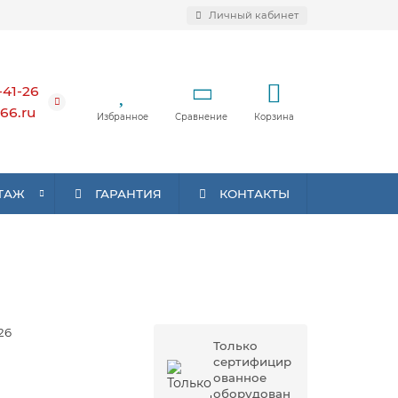
Личный кабинет
-41-26
66.ru
Избранное
Сравнение
Корзина
ТАЖ
ГАРАНТИЯ
КОНТАКТЫ
26
Только
сертифицир
ованное
оборудован