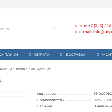
тел: +7 (343) 226
e-mail: info@uvp
КОМПАНИИ
ОПЛАТА
ДОСТАВКА
МОН
Кнопки выхода механические
6
Код товара
99-000010
Производитель
HIKVISION
Наличие:
В наличии