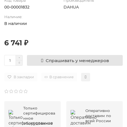
Код товара
Производитель
00-00001832
DAHUA
Наличие:
В наличии
6 741 ₽
Спрашивать у менеджеров
В закладки
В сравнение
Только
Оперативно
сертифицирова
доставим по
нное
всей России
оборудование