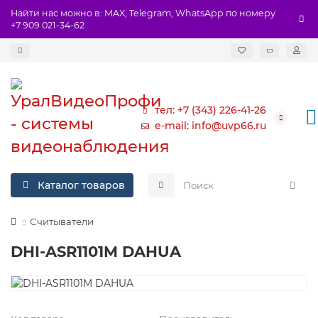
Найти нас можно в: MAX, Telegram, WhatsApp по номеру
+7 909 021-34-62
тел: +7 (343) 226-41-26
e-mail: info@uvp66.ru
Каталог товаров
Считыватели
DHI-ASR1101M DAHUA