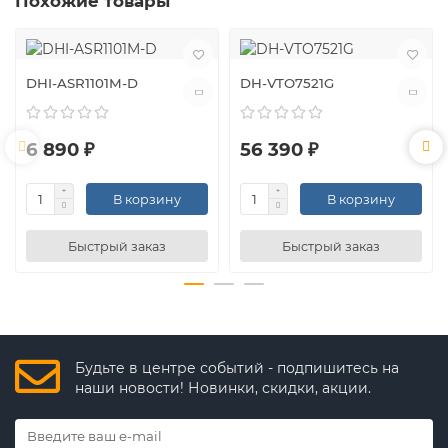
Похожие товары
DHI-ASR1101M-D
DH-VTO7521G
6 890 ₽
56 390 ₽
В корзину
В корзину
Быстрый заказ
Быстрый заказ
Будьте в центре событий - подпишитесь на
наши новости! Новинки, скидки, акции.