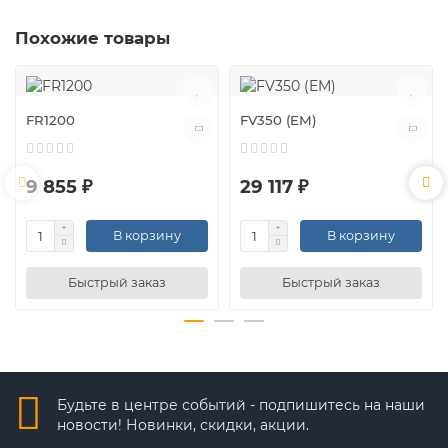
Похожие товары
FR1200
FV350 (EM)
9 855 ₽
29 117 ₽
В корзину
В корзину
Быстрый заказ
Быстрый заказ
Будьте в центре событий - подпишитесь на наши
новости! Новинки, скидки, акции.