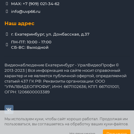
MAX: +7 (909) 021-34-62
info@uvp66.ru
Наш адрес
г. Екатеринбург, ул. Донбасская, д.37
ПН-ПТ: 10:00 - 17:00
СБ-ВС: Выходной
Видеонаблюдение Екатеринбург - УралВидеоПрофи ©
2013-2023 | Вся информация на сайте носит справочный
характер и не является публичной офертой, определяемой
статьей 437 ГК РФ. Реквизиты организации: ООО
"УРАЛВИДЕОПРОФИ"; ИНН: 6671102636; КПП: 667101001;
ОГРН: 1206600003389
Мы используем куки, чтобы сайт хорошо работал. Продолжая им
пользоваться, вы соглашаетесь на обработку ваших куки‑файлов.
Не принимаю
Принимаю