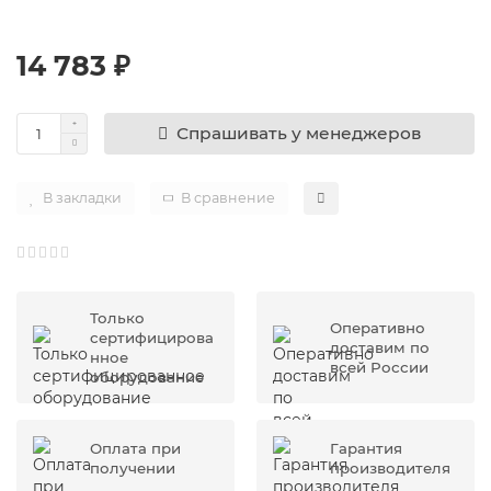
14 783 ₽
Спрашивать у менеджеров
В закладки
В сравнение
Только
Оперативно
сертифицирова
доставим по
нное
всей России
оборудование
Оплата при
Гарантия
получении
производителя