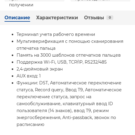
Описание
Характеристики
Отзывы
0
Терминал учета рабочего времени
Мультиверификация с помощью сканирования
отпечатка пальца
Память на 3000 шаблонов отпечатков пальцев
Поддержка Wi-Fi, USB, TCP/IP, RS232/485
2,4-дюймовый экран
AUX вход: 1
Функции: DST, Автоматическое переключение
статуса, Record query, Ввод Т9, Автоматическое
переключение статуса, запрос на
самообслуживание, клавиатурный ввод ID
пользователя (14 знаков), ввод Т9, режим
энергосбережения, Anti-passback, звонок по
расписанию