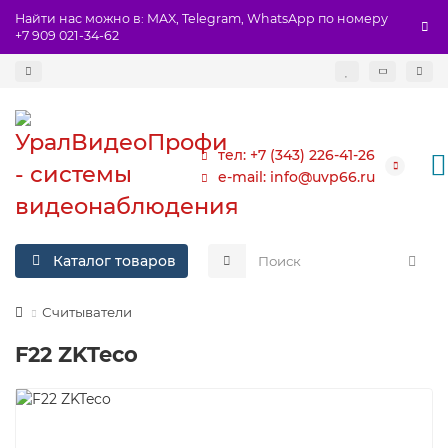
Найти нас можно в: MAX, Telegram, WhatsApp по номеру
+7 909 021-34-62
тел: +7 (343) 226-41-26
e-mail: info@uvp66.ru
Каталог товаров
Считыватели
F22 ZKTeco