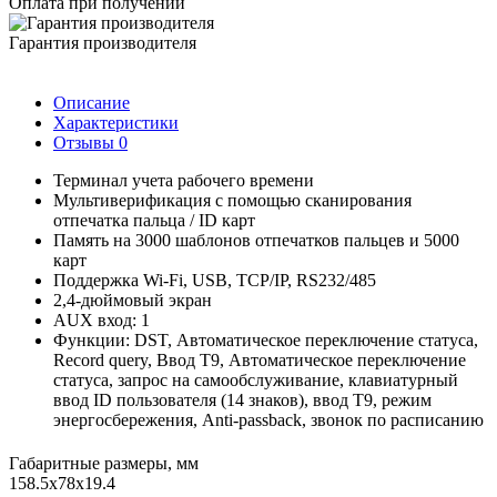
Оплата при получении
Гарантия производителя
Описание
Характеристики
Отзывы
0
Терминал учета рабочего времени
Мультиверификация с помощью сканирования
отпечатка пальца / ID карт
Память на 3000 шаблонов отпечатков пальцев и 5000
карт
Поддержка Wi-Fi, USB, TCP/IP, RS232/485
2,4-дюймовый экран
AUX вход: 1
Функции: DST, Автоматическое переключение статуса,
Record query, Ввод Т9, Автоматическое переключение
статуса, запрос на самообслуживание, клавиатурный
ввод ID пользователя (14 знаков), ввод Т9, режим
энергосбережения, Anti-passback, звонок по расписанию
Габаритные размеры, мм
158.5х78х19.4