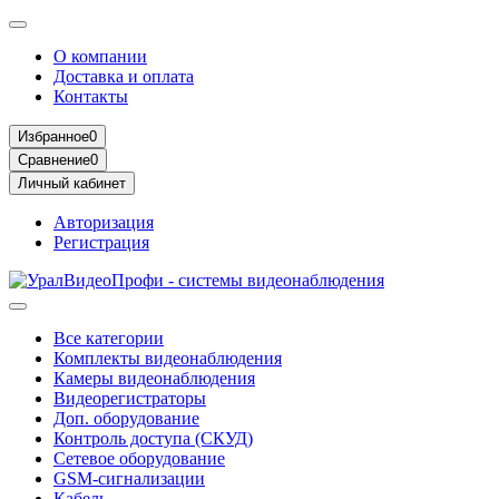
О компании
Доставка и оплата
Контакты
Избранное
0
Сравнение
0
Личный кабинет
Авторизация
Регистрация
Все категории
Комплекты видеонаблюдения
Камеры видеонаблюдения
Видеорегистраторы
Доп. оборудование
Контроль доступа (СКУД)
Сетевое оборудование
GSM-сигнализации
Кабель