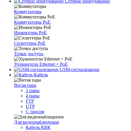
Сетевое оборудование
Коммутаторы
Коммутаторы PoE
Инжекторы PoE
Сплиттеры PoE
Точки доступа
Удлинители Ethernet + PoE
GSM-сигнализации
Кабель
Витая пара
2 пары
4 пары
FTP
UTP
С тросом
Для видеонаблюдения
Кабель КВК