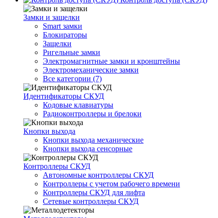
Замки и защелки
Smart замки
Блокираторы
Защелки
Ригельные замки
Электромагнитные замки и кронштейны
Электромеханические замки
Все категории (7)
Идентификаторы СКУД
Кодовые клавиатуры
Радиоконтроллеры и брелоки
Кнопки выхода
Кнопки выхода механические
Кнопки выхода сенсорные
Контроллеры СКУД
Автономные контроллеры СКУД
Контроллеры с учетом рабочего времени
Контроллеры СКУД для лифта
Сетевые контроллеры СКУД