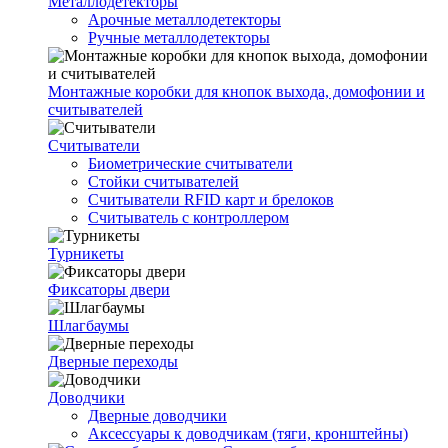
Металлодетекторы
Арочные металлодетекторы
Ручные металлодетекторы
Монтажные коробки для кнопок выхода, домофонии и
считывателей
Считыватели
Биометрические считыватели
Стойки считывателей
Считыватели RFID карт и брелоков
Считыватель с контроллером
Турникеты
Фиксаторы двери
Шлагбаумы
Дверные переходы
Доводчики
Дверные доводчики
Аксессуары к доводчикам (тяги, кронштейны)