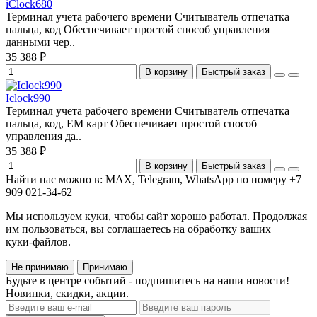
iClock680
Терминал учета рабочего времени Считыватель отпечатка
пальца, код Обеспечивает простой способ управления
данными чер..
35 388 ₽
В корзину
Быстрый заказ
Iclock990
Терминал учета рабочего времени Считыватель отпечатка
пальца, код, EM карт Обеспечивает простой способ
управления да..
35 388 ₽
В корзину
Быстрый заказ
Найти нас можно в: MAX, Telegram, WhatsApp по номеру +7
909 021-34-62
Мы используем куки, чтобы сайт хорошо работал. Продолжая
им пользоваться, вы соглашаетесь на обработку ваших
куки‑файлов.
Не принимаю
Принимаю
Будьте в центре событий - подпишитесь на наши новости!
Новинки, скидки, акции.