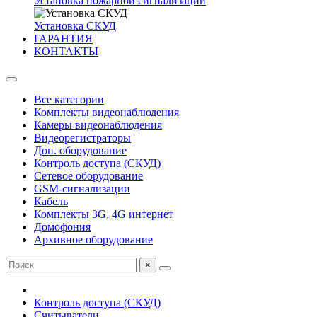
Установка пожарной сигнализации
Установка СКУД
ГАРАНТИЯ
КОНТАКТЫ
Все категории
Комплекты видеонаблюдения
Камеры видеонаблюдения
Видеорегистраторы
Доп. оборудование
Контроль доступа (СКУД)
Сетевое оборудование
GSM-сигнализации
Кабель
Комплекты 3G, 4G интернет
Домофония
Архивное оборудование
×
Контроль доступа (СКУД)
Считыватели