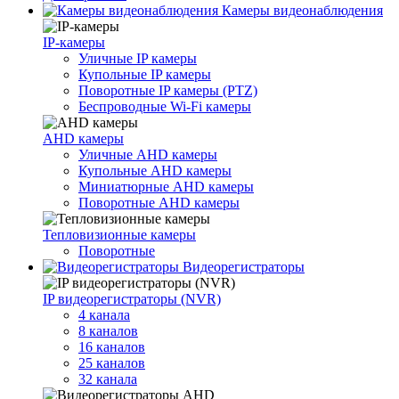
Камеры видеонаблюдения
IP-камеры
Уличные IP камеры
Купольные IP камеры
Поворотные IP камеры (PTZ)
Беспроводные Wi-Fi камеры
AHD камеры
Уличные AHD камеры
Купольные AHD камеры
Миниатюрные AHD камеры
Поворотные AHD камеры
Тепловизионные камеры
Поворотные
Видеорегистраторы
IP видеорегистраторы (NVR)
4 канала
8 каналов
16 каналов
25 каналов
32 канала