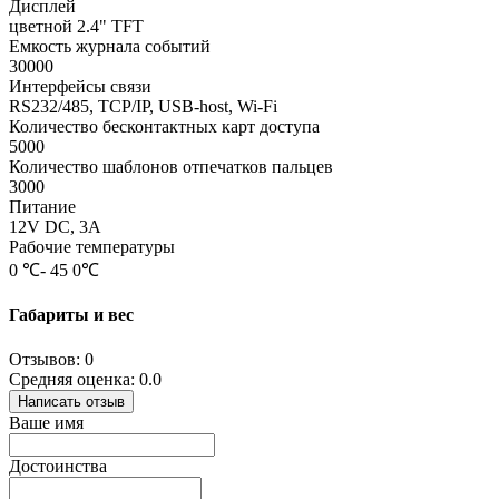
Дисплей
цветной 2.4" TFT
Емкость журнала событий
30000
Интерфейсы связи
RS232/485, TCP/IP, USB-host, Wi-Fi
Количество бесконтактных карт доступа
5000
Количество шаблонов отпечатков пальцев
3000
Питание
12V DC, 3A
Рабочие температуры
0 ℃- 45 0℃
Габариты и вес
Отзывов: 0
Средняя оценка: 0.0
Написать отзыв
Ваше имя
Достоинства