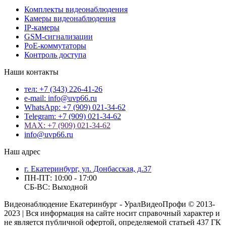
Комплекты видеонаблюдения
Камеры видеонаблюдения
IP-камеры
GSM-сигнализации
PoE-коммутаторы
Контроль доступа
Наши контакты
тел: +7 (343) 226-41-26
e-mail: info@uvp66.ru
WhatsApp: +7 (909) 021-34-62
Telegram: +7 (909) 021-34-62
MAX: +7 (909) 021-34-62
info@uvp66.ru
Наш адрес
г. Екатеринбург, ул. Донбасская, д.37
ПН-ПТ: 10:00 - 17:00
СБ-ВС: Выходной
Видеонаблюдение Екатеринбург - УралВидеоПрофи © 2013-
2023 | Вся информация на сайте носит справочный характер и
не является публичной офертой, определяемой статьей 437 ГК