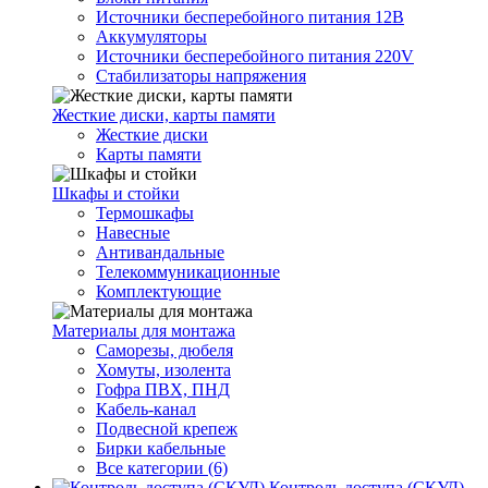
Источники бесперебойного питания 12В
Аккумуляторы
Источники бесперебойного питания 220V
Стабилизаторы напряжения
Жесткие диски, карты памяти
Жесткие диски
Карты памяти
Шкафы и стойки
Термошкафы
Навесные
Антивандальные
Телекоммуникационные
Комплектующие
Материалы для монтажа
Саморезы, дюбеля
Хомуты, изолента
Гофра ПВХ, ПНД
Кабель-канал
Подвесной крепеж
Бирки кабельные
Все категории (6)
Контроль доступа (СКУД)