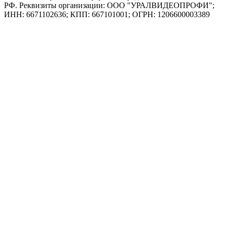
РФ. Реквизиты организации: ООО "УРАЛВИДЕОПРОФИ";
ИНН: 6671102636; КПП: 667101001; ОГРН: 1206600003389