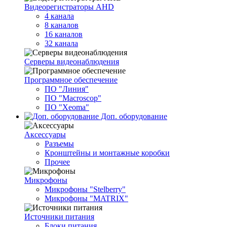
Видеорегистраторы AHD
4 канала
8 каналов
16 каналов
32 канала
Серверы видеонаблюдения
Программное обеспечение
ПО "Линия"
ПО "Macroscop"
ПО "Xeoma"
Доп. оборудование
Аксессуары
Разъемы
Кронштейны и монтажные коробки
Прочее
Микрофоны
Микрофоны "Stelberry"
Микрофоны "MATRIX"
Источники питания
Блоки питания