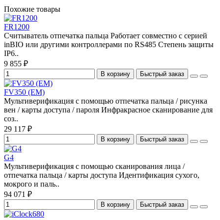
Похожие товары
FR1200
Считыватель отпечатка пальца Работает совместно с серией
inBIO или другими контроллерами по RS485 Степень защиты
IP6..
9 855 ₽
В корзину
Быстрый заказ
FV350 (EM)
Мультиверификация с помощью отпечатка пальца / рисунка
вен / карты доступа / пароля Инфракрасное сканирование для
соз..
29 117 ₽
В корзину
Быстрый заказ
G4
Мультиверификация с помощью сканирования лица /
отпечатка пальца / карты доступа Идентификация сухого,
мокрого и паль..
94 071 ₽
В корзину
Быстрый заказ