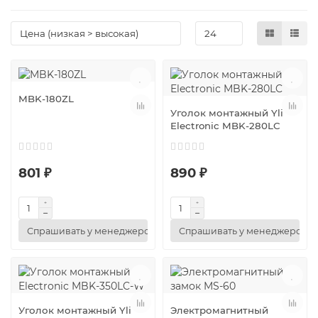
MBK-180ZL
Уголок монтажный Yli
Electronic MBK-280LC
801 ₽
890 ₽
Спрашивать у менеджеров
Спрашивать у менеджеров
Уголок монтажный Yli
Электромагнитный