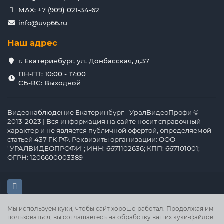
MAX: +7 (909) 021-34-62
info@uvp66.ru
Наш адрес
г. Екатеринбург, ул. Донбасская, д.37
ПН-ПТ: 10:00 - 17:00
СБ-ВС: Выходной
Видеонаблюдение Екатеринбург - УралВидеоПрофи ©
2013-2023 | Вся информация на сайте носит справочный
характер и не является публичной офертой, определяемой
статьей 437 ГК РФ. Реквизиты организации: ООО
"УРАЛВИДЕОПРОФИ"; ИНН: 6671102636; КПП: 667101001;
ОГРН: 1206600003389
Мы используем куки, чтобы сайт хорошо работал. Продолжая им
пользоваться, вы соглашаетесь на обработку ваших куки‑файлов.