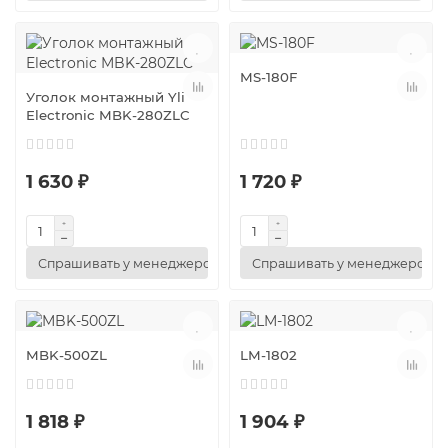
MS-180F
Уголок монтажный Yli
Electronic MBK-280ZLC
1 630 ₽
1 720 ₽
Спрашивать у менеджеров
Спрашивать у менеджеров
MBK-500ZL
LM-1802
1 818 ₽
1 904 ₽