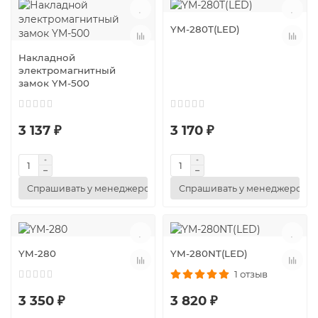
YM-280T(LED)
Накладной
электромагнитный
замок YM-500
3 137 ₽
3 170 ₽
Спрашивать у менеджеров
Спрашивать у менеджеров
YM-280
YM-280NT(LED)
1 отзыв
3 350 ₽
3 820 ₽