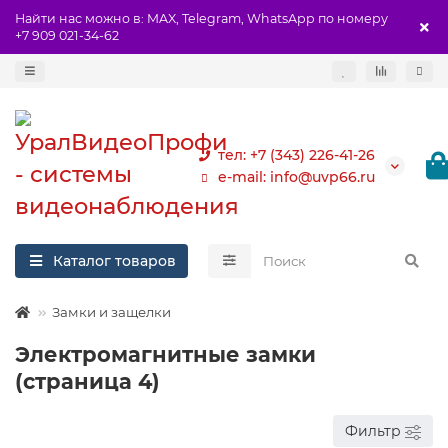
Найти нас можно в: MAX, Telegram, WhatsApp по номеру
+7 909 021-34-62
тел: +7 (343) 226-41-26
e-mail: info@uvp66.ru
Каталог товаров
Замки и защелки
Электромагнитные замки
(страница 4)
Фильтр