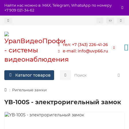
Найти нас можно в: MAX, Telegram, WhatsApp по номеру
+7 909 021-34-62
тел: +7 (343) 226-41-26
e-mail: info@uvp66.ru
Каталог товаров
Ригельные замки
YB-100S - электроригельный замок