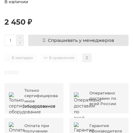
В наличии
2 450 ₽
Спрашивать у менеджеров
В закладки
В сравнение
Только
Оперативно
сертифицирова
доставим по
нное
всей России
оборудование
Оплата при
Гарантия
получении
производителя