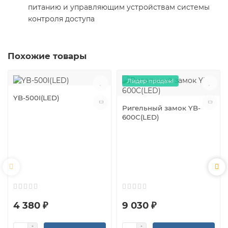
питанию и управляющим устройствам системы
контроля доступа
Похожие товары
Лидер продаж!
YB-500I(LED)
Ригельный замок YB-
600C(LED)
4 380 ₽
9 030 ₽