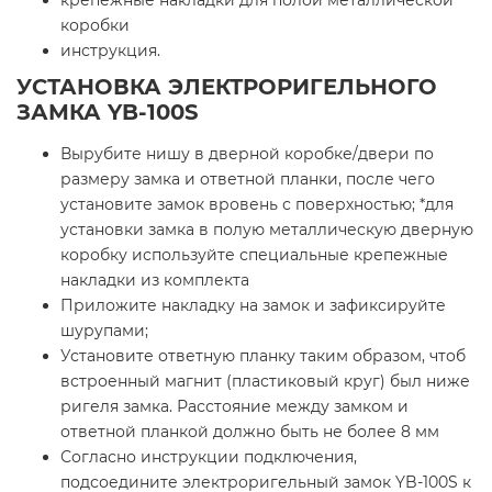
коробки
инструкция.
УСТАНОВКА ЭЛЕКТРОРИГЕЛЬНОГО
ЗАМКА YB-100S
Вырубите нишу в дверной коробке/двери по
размеру замка и ответной планки, после чего
установите замок вровень с поверхностью; *для
установки замка в полую металлическую дверную
коробку используйте специальные крепежные
накладки из комплекта
Приложите накладку на замок и зафиксируйте
шурупами;
Установите ответную планку таким образом, чтоб
встроенный магнит (пластиковый круг) был ниже
ригеля замка. Расстояние между замком и
ответной планкой должно быть не более 8 мм
Согласно инструкции подключения,
подсоедините электроригельный замок YB-100S к