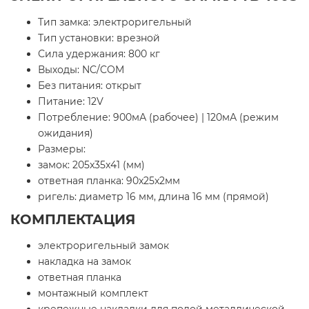
Тип замка: электроригельный
Тип установки: врезной
Сила удержания: 800 кг
Выходы: NC/COM
Без питания: открыт
Питание: 12V
Потребление: 900мА (рабочее) | 120мА (режим
ожидания)
Размеры:
замок: 205x35x41 (мм)
ответная планка: 90x25x2мм
ригель: диаметр 16 мм, длина 16 мм (прямой)
КОМПЛЕКТАЦИЯ
электроригельный замок
накладка на замок
ответная планка
монтажный комплект
крепежные накладки для полой металлической