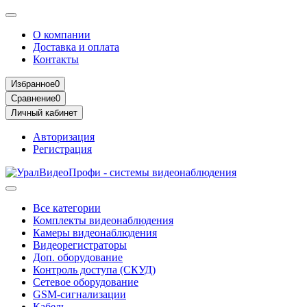
О компании
Доставка и оплата
Контакты
Избранное
0
Сравнение
0
Личный кабинет
Авторизация
Регистрация
Все категории
Комплекты видеонаблюдения
Камеры видеонаблюдения
Видеорегистраторы
Доп. оборудование
Контроль доступа (СКУД)
Сетевое оборудование
GSM-сигнализации
Кабель