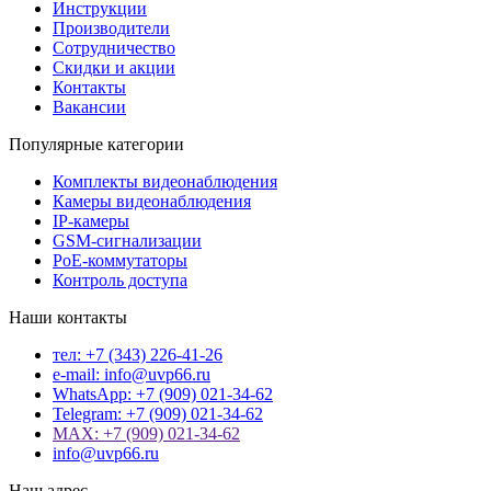
Инструкции
Производители
Сотрудничество
Скидки и акции
Контакты
Вакансии
Популярные категории
Комплекты видеонаблюдения
Камеры видеонаблюдения
IP-камеры
GSM-сигнализации
PoE-коммутаторы
Контроль доступа
Наши контакты
тел: +7 (343) 226-41-26
e-mail: info@uvp66.ru
WhatsApp: +7 (909) 021-34-62
Telegram: +7 (909) 021-34-62
MAX: +7 (909) 021-34-62
info@uvp66.ru
Наш адрес