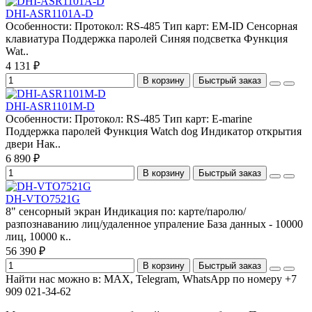
DHI-ASR1101A-D
Особенности: Протокол: RS-485 Тип карт: EM-ID Сенсорная
клавиатура Поддержка паролей Синяя подсветка Функция
Wat..
4 131 ₽
В корзину
Быстрый заказ
DHI-ASR1101M-D
Особенности: Протокол: RS-485 Тип карт: E-marine
Поддержка паролей Функция Watch dog Индикатор открытия
двери Нак..
6 890 ₽
В корзину
Быстрый заказ
DH-VTO7521G
8" сенсорный экран Индикация по: карте/паролю/
разпознаванию лиц/удаленное упраление База данных - 10000
лиц, 10000 к..
56 390 ₽
В корзину
Быстрый заказ
Найти нас можно в: MAX, Telegram, WhatsApp по номеру +7
909 021-34-62