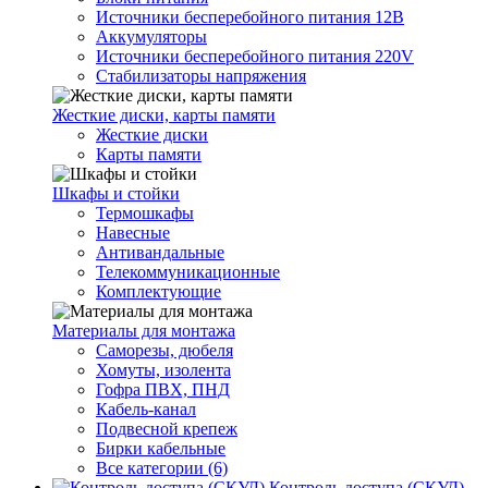
Источники бесперебойного питания 12В
Аккумуляторы
Источники бесперебойного питания 220V
Стабилизаторы напряжения
Жесткие диски, карты памяти
Жесткие диски
Карты памяти
Шкафы и стойки
Термошкафы
Навесные
Антивандальные
Телекоммуникационные
Комплектующие
Материалы для монтажа
Саморезы, дюбеля
Хомуты, изолента
Гофра ПВХ, ПНД
Кабель-канал
Подвесной крепеж
Бирки кабельные
Все категории (6)
Контроль доступа (СКУД)