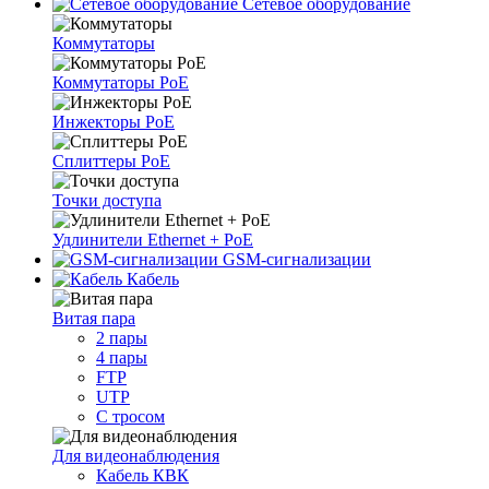
Сетевое оборудование
Коммутаторы
Коммутаторы PoE
Инжекторы PoE
Сплиттеры PoE
Точки доступа
Удлинители Ethernet + PoE
GSM-сигнализации
Кабель
Витая пара
2 пары
4 пары
FTP
UTP
С тросом
Для видеонаблюдения
Кабель КВК