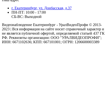
г. Екатеринбург, ул. Донбасская, д.37
ПН-ПТ: 10:00 - 17:00
СБ-ВС: Выходной
Видеонаблюдение Екатеринбург - УралВидеоПрофи © 2013-
2023 | Вся информация на сайте носит справочный характер и
не является публичной офертой, определяемой статьей 437 ГК
РФ. Реквизиты организации: ООО "УРАЛВИДЕОПРОФИ";
ИНН: 6671102636; КПП: 667101001; ОГРН: 1206600003389