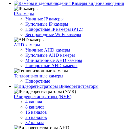
Камеры видеонаблюдения
IP-камеры
Уличные IP камеры
Купольные IP камеры
Поворотные IP камеры (PTZ)
Беспроводные Wi-Fi камеры
AHD камеры
Уличные AHD камеры
Купольные AHD камеры
Миниатюрные AHD камеры
Поворотные AHD камеры
Тепловизионные камеры
Поворотные
Видеорегистраторы
IP видеорегистраторы (NVR)
4 канала
8 каналов
16 каналов
25 каналов
32 канала