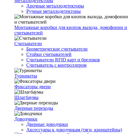
Металлодетекторы
Арочные металлодетекторы
Ручные металлодетекторы
Монтажные коробки для кнопок выхода, домофонии и
считывателей
Считыватели
Биометрические считыватели
Стойки считывателей
Считыватели RFID карт и брелоков
Считыватель с контроллером
Турникеты
Фиксаторы двери
Шлагбаумы
Дверные переходы
Доводчики
Дверные доводчики
Аксессуары к доводчикам (тяги, кронштейны)