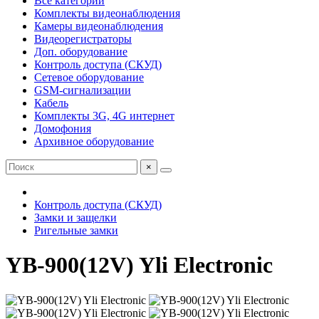
Все категории
Комплекты видеонаблюдения
Камеры видеонаблюдения
Видеорегистраторы
Доп. оборудование
Контроль доступа (СКУД)
Сетевое оборудование
GSM-сигнализации
Кабель
Комплекты 3G, 4G интернет
Домофония
Архивное оборудование
×
Контроль доступа (СКУД)
Замки и защелки
Ригельные замки
YB-900(12V) Yli Electronic