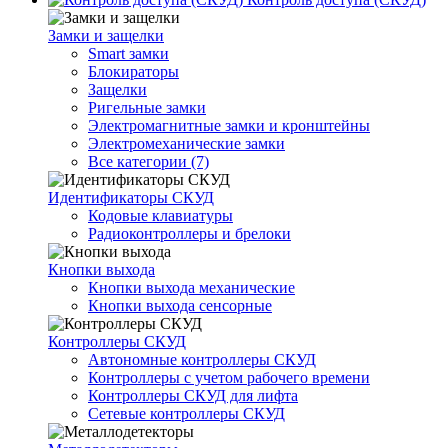
Замки и защелки
Smart замки
Блокираторы
Защелки
Ригельные замки
Электромагнитные замки и кронштейны
Электромеханические замки
Все категории (7)
Идентификаторы СКУД
Кодовые клавиатуры
Радиоконтроллеры и брелоки
Кнопки выхода
Кнопки выхода механические
Кнопки выхода сенсорные
Контроллеры СКУД
Автономные контроллеры СКУД
Контроллеры с учетом рабочего времени
Контроллеры СКУД для лифта
Сетевые контроллеры СКУД