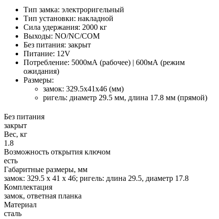
Тип замка: электроригельный
Тип установки: накладной
Сила удержания: 2000 кг
Выходы: NO/NC/COM
Без питания: закрыт
Питание: 12V
Потребление: 5000мА (рабочее) | 600мА (режим
ожидания)
Размеры:
замок: 329.5x41x46 (мм)
ригель: диаметр 29.5 мм, длина 17.8 мм (прямой)
Без питания
закрыт
Вес, кг
1.8
Возможность открытия ключом
есть
Габаритные размеры, мм
замок: 329.5 х 41 х 46; ригель: длина 29.5, диаметр 17.8
Комплектация
замок, ответная планка
Материал
сталь