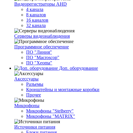
Видеорегистраторы AHD
4 канала
8 каналов
16 каналов
32 канала
Серверы видеонаблюдения
Программное обеспечение
ПО "Линия"
ПО "Macroscop"
ПО "Xeoma"
Доп. оборудование
Аксессуары
Разъемы
Кронштейны и монтажные коробки
Прочее
Микрофоны
Микрофоны "Stelberry"
Микрофоны "MATRIX"
Источники питания
Блоки питания