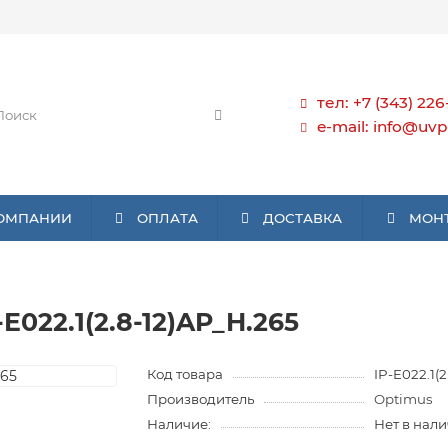
тел: +7 (343) 226
e-mail: info@uvp
КОМПАНИИ
ОПЛАТА
ДОСТАВКА
МОН
022.1(2.8-12)AP_H.265
Код товара
IP-E022.1(
Производитель
Optimus
Наличие:
Нет в нал