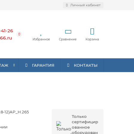
Личный кабинет
-41-26
66.ru
Избранное
Сравнение
Корзина
ТАЖ
ГАРАНТИЯ
КОНТАКТЫ
2.8-12)AP_H.265
Только
сертифицир
ичии
ованное
оборудован