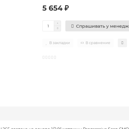
5 654 ₽
Спрашивать у менед
В закладки
В сравнение