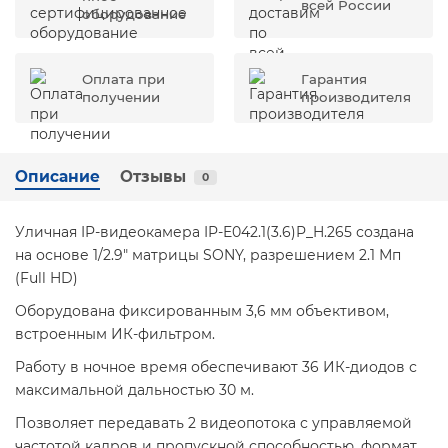
всей России
оборудование
Оплата при
Гарантия
получении
производителя
Описание
Отзывы
0
Уличная IP-видеокамера IP-E042.1(3.6)P_H.265 создана
на основе 1/2.9" матрицы SONY, разрешением 2.1 Мп
(Full HD)
Оборудована фиксированным 3,6 мм объективом,
встроенным ИК-фильтром.
Работу в ночное время обеспечивают 36 ИК-диодов с
максимальной дальностью 30 м.
Позволяет передавать 2 видеопотока с управляемой
частотой кадров и пропускной способностью, формат