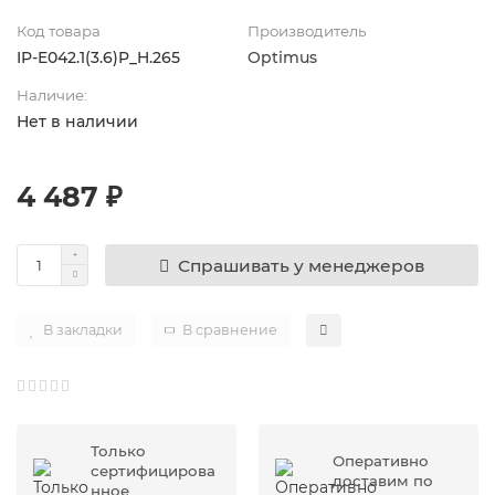
Код товара
Производитель
IP-E042.1(3.6)P_H.265
Optimus
Наличие:
Нет в наличии
4 487 ₽
Спрашивать у менеджеров
В закладки
В сравнение
Только
Оперативно
сертифицирова
доставим по
нное