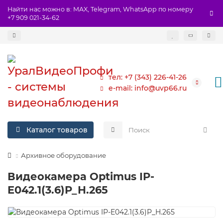
Найти нас можно в: MAX, Telegram, WhatsApp по номеру
+7 909 021-34-62
тел: +7 (343) 226-41-26
e-mail: info@uvp66.ru
Каталог товаров
Архивное оборудование
Видеокамера Optimus IP-
E042.1(3.6)P_H.265