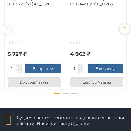
IP-E022.1(3.6)AP_H.265
IP-E042.1(2.8)P_H.265
5 727 ₽
4 963 ₽
В корзину
В корзину
Быстрый заказ
Быстрый заказ
Будьте в центре событий - подпишитесь на наши
новости! Новинки, скидки, акции.