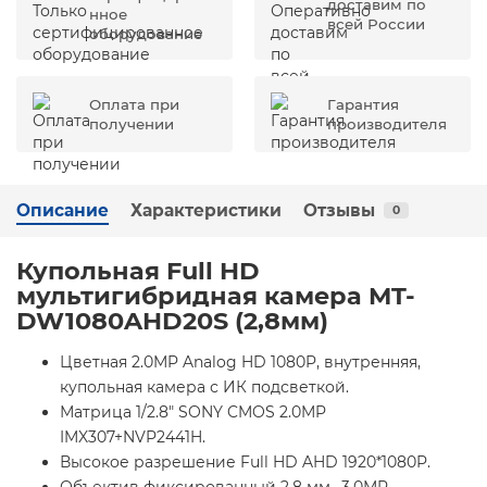
доставим по
нное
всей России
оборудование
Оплата при
Гарантия
получении
производителя
Описание
Характеристики
Отзывы
0
Купольная Full HD
мультигибридная камера MT-
DW1080AHD20S (2,8мм)
Цветная 2.0MP Analog HD 1080P, внутренняя,
купольная камера с ИК подсветкой.
Матрица 1/2.8" SONY CMOS 2.0MP
IMX307+NVP2441H.
Высокое разрешение Full HD AHD 1920*1080P.
Объектив фиксированный 2,8 мм., 3.0MP.