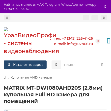
Найти нас можно в: MAX, Telegram, WhatsApp по номеру
+7 909 021-34-62
тел: +7 (343) 226-41-26
e-mail: info@uvp66.ru
Каталог товаров
Купольные AHD камеры
MATRIX MT-DW1080AHD20S (2,8мм)
купольная Full HD камера для
помещений