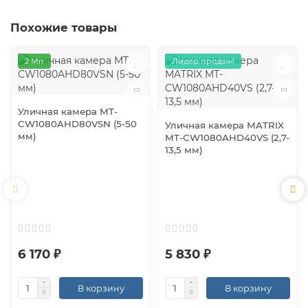
Похожие товары
2 Мп
Лидер продаж!
Уличная камера MT-
CW1080AHD80VSN (5-50
Уличная камера MATRIX
мм)
MT-CW1080AHD40VS (2,7-
13,5 мм)
6 170 ₽
5 830 ₽
В корзину
В корзину