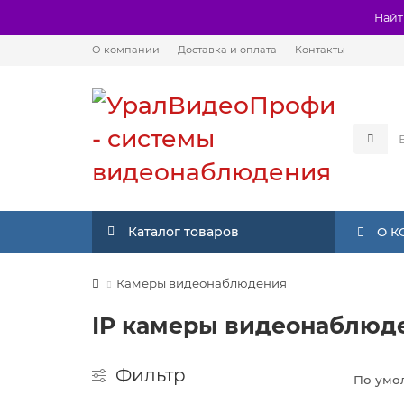
Найт
О компании
Доставка и оплата
Контакты
Каталог товаров
О 
Камеры видеонаблюдения
IP камеры видеонаблюде
Фильтр
По умо