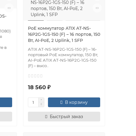
DS-
PoE коммутатор ATIX AT-NS-
1080)
16P2G-1GS-150 (F) – 16 портов, 150
я
Вт, AI-PoE, 2 Uplink, 1 SFP
е в
ATIX AT-NS-16P2G-1GS-150 (F) – 16-
портовый PoE коммутатор, 150 Вт,
AI-PoE ATIX AT-NS-16P2G-1GS-150
(F) – высо..
18 560 ₽
В корзину
Быстрый заказ