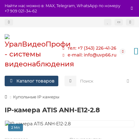
Найти нас можно в: MAX, Telegram, WhatsApp по номеру
+7 909 021-34-62
тел: +7 (343) 226-41-26
e-mail: info@uvp66.ru
Каталог товаров
Купольные IP камеры
IP-камера ATIS ANH-E12-2.8
2 Мп