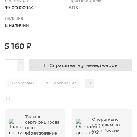
Код товара
Производитель
99-00000944
ATIS
Наличие:
В наличии
5 160 ₽
Спрашивать у менеджеров
В закладки
В сравнение
Только
Оперативно
сертифицирова
доставим по
нное
всей России
оборудование