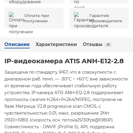
Оплата при
Гарантия
получении
производителя
Описание
Характеристики
Отзывы
0
IP-видеокамера ATIS ANH-E12-2.8
Защищена по стандарту IP67, что в совокупности с
диапазоном раб. темп. — -30°C ~ +60°C вне зависимости
от времени года обеспечивает стабильную работу
устройства. IP-камера ATIS ANH-E12-2.8 поддерживает
протоколы сжатия H.264+/H.264/MJPEG, построена на
базе Матрица: 1/2.8 progressive scan CMOS, с
чувствительностью 0.01, макс. разрешение 2Мп
(1920×1080) (скорость осн. потока25/30fps@1080P).
Совместимость - ONVIF (Profile S), API, поддержка