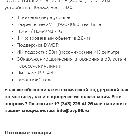
DWDR. Питание: DC12V, PoE (802.3af). Габариты
устройства: 110х93.2, Вес, г: 330.
IP видеокамера уличная
Разрешение 2Мп (1920×1080) real time
H.264+/ H.264/MJPEG
Фиксированный объектив 2.8мм
Поддержка DWDR
ИК-подсветка 30м (механический ИК-фильтр)
Обнаружение движения, вторжения в область и
пересечения линии
Питание 12В, PoE
Гарантия: 2 года
+ так же обеспечиваем технической поддержкой как
по монтажу, так и в процессе использования. Есть
вопросы? Позвоните +7 (343) 226-41-26 или напишите
нашим специалистам: info@uvp66.ru
Похожие товары