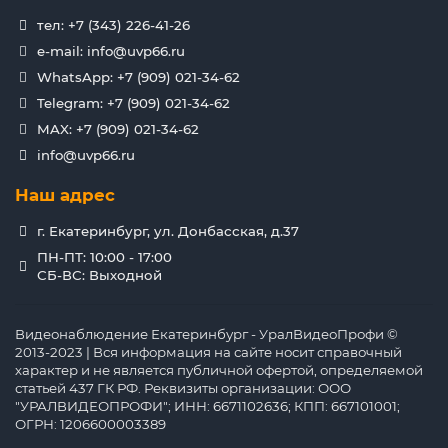
тел: +7 (343) 226-41-26
e-mail: info@uvp66.ru
WhatsApp: +7 (909) 021-34-62
Telegram: +7 (909) 021-34-62
MAX: +7 (909) 021-34-62
info@uvp66.ru
Наш адрес
г. Екатеринбург, ул. Донбасская, д.37
ПН-ПТ: 10:00 - 17:00
СБ-ВС: Выходной
Видеонаблюдение Екатеринбург - УралВидеоПрофи ©
2013-2023 | Вся информация на сайте носит справочный
характер и не является публичной офертой, определяемой
статьей 437 ГК РФ. Реквизиты организации: ООО
"УРАЛВИДЕОПРОФИ"; ИНН: 6671102636; КПП: 667101001;
ОГРН: 1206600003389