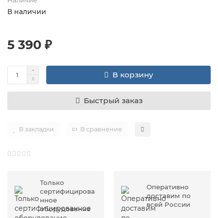
В наличии
5 390 ₽
В корзину
Быстрый заказ
В закладки
В сравнение
Только
Оперативно
сертифицирова
доставим по
нное
всей России
оборудование