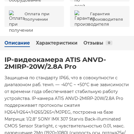
Оплата при
Гарантия
получении
производителя
Описание
Характеристики
Отзывы
0
IP-видеокамера ATIS ANVD-
2MIRP-20W/2.8A Pro
Защищена по стандарту IP66, что в совокупности с
диапазоном раб. темп. — -40°C ~ +50°C вне зависимости
от времени года обеспечивает стабильную работу
устройства. IP-камера ATIS ANVD-2MIRP-20W/2.8A Pro
поддерживает протоколы сжатия
H264/H264+/H265/265+/MJPEG, построена на базе
Матрица: 1/2.8" SONY IMX 307 Starvis Back‐illuminated
CMOS Sensor Starlight, с чувствительностью 0.01, макс.
разрешение 2Мп (1920×1080) (скорость осн. потока25к/