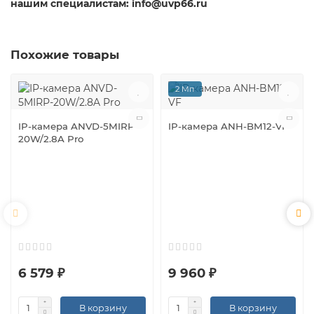
нашим специалистам: info@uvp66.ru
Похожие товары
2 Мп
IP-камера ANVD-5MIRP-
IP-камера ANH-BM12-VF
20W/2.8A Pro
6 579 ₽
9 960 ₽
В корзину
В корзину