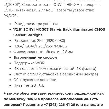
с@1080P). Совместимость - ONVIF, HIK, XM, поддержка
ЕСТЬ. Питание: DC12V / PoE. Габариты устройства:
94,5х76,.
IP видеокамера уличная
1/2.8" SONY IMX 307 Starvis Back‐illuminated CMOS
Sensor Starlight
Разрешение 2Мп (1920×1080)
H264/H264+/H265/265+/MJPEG
Фиксированный объектив 2.8мм
Встроенный микрофон
Поддержка WDR
ИК-подсветка 20м (механический ИК-фильтр)
Слот microSD (установка в сервисном центре)
Обнаружение движения
Питание 12В, PoE
+ так же обеспечиваем технической поддержкой как
по монтажу, так и в процессе использования. Есть
вопросы? Позвоните +7 (343) 226-41-26 или напишите