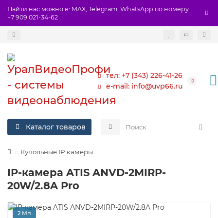
Найти нас можно в: MAX, Telegram, WhatsApp по номеру
+7 909 021-34-62
тел: +7 (343) 226-41-26
e-mail: info@uvp66.ru
Каталог товаров
Купольные IP камеры
IP-камера ATIS ANVD-2MIRP-
20W/2.8A Pro
2 Мп