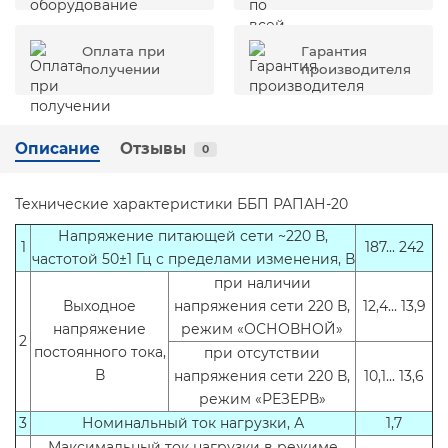
Оплата при
Гарантия
получении
производителя
Описание
Отзывы
0
Технические характеристики ББП РАПАН-20
Напряжение питающей сети ~220 В,
1
187... 242
частотой 50±1 Гц с пределами изменения, В
при наличии
Выходное
напряжения сети 220 В,
12,4... 13,9
напряжение
режим «ОСНОВНОЙ»
2
постоянного тока,
при отсутствии
В
напряжения сети 220 В,
10,1... 13,6
режим «РЕЗЕРВ»
3
Номинальный ток нагрузки, А
1,7
Максимальный ток нагрузки в режиме