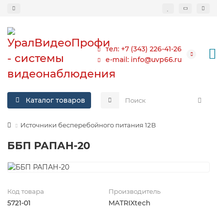
тел: +7 (343) 226-41-26
e-mail: info@uvp66.ru
Каталог товаров
Источники бесперебойного питания 12В
ББП РАПАН-20
Код товара
Производитель
5721-01
MATRIXtech