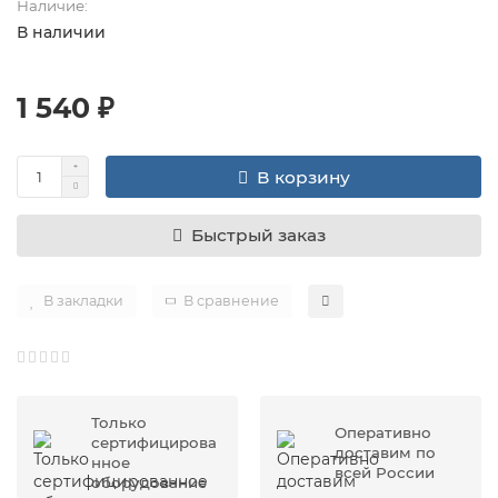
Наличие:
В наличии
1 540 ₽
В корзину
Быстрый заказ
В закладки
В сравнение
Только
Оперативно
сертифицирова
доставим по
нное
всей России
оборудование